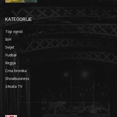
KATEGORIJE
Top vijesti
BiH
Svijet
Fudbal
Regija
Crna hronika
Showbusiness
24sata TV