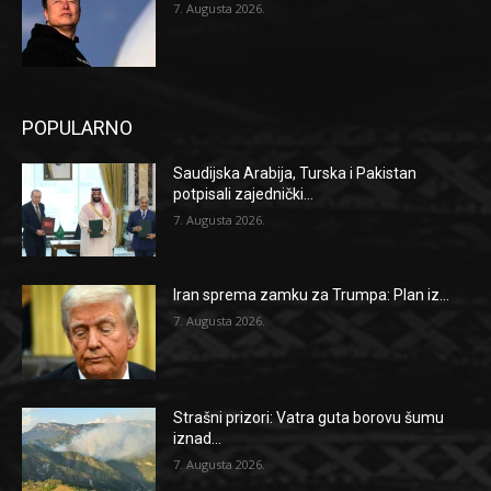
7. Augusta 2026.
POPULARNO
Saudijska Arabija, Turska i Pakistan
potpisali zajednički...
7. Augusta 2026.
Iran sprema zamku za Trumpa: Plan iz...
7. Augusta 2026.
Strašni prizori: Vatra guta borovu šumu
iznad...
7. Augusta 2026.