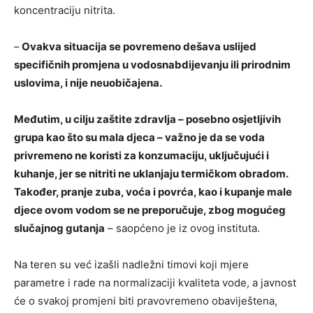
koncentraciju nitrita.
–
Ovakva situacija se povremeno dešava uslijed
specifičnih promjena u vodosnabdijevanju ili prirodnim
uslovima, i nije neuobičajena.
Međutim, u cilju zaštite zdravlja – posebno osjetljivih
grupa kao što su mala djeca – važno je da se voda
privremeno ne koristi za konzumaciju, uključujući i
kuhanje, jer se nitriti ne uklanjaju termičkom obradom.
Također, pranje zuba, voća i povrća, kao i kupanje male
djece ovom vodom se ne preporučuje, zbog mogućeg
slučajnog gutanja
– saopćeno je iz ovog instituta.
Na teren su već izašli nadležni timovi koji mjere
parametre i rade na normalizaciji kvaliteta vode, a javnost
će o svakoj promjeni biti pravovremeno obaviještena,