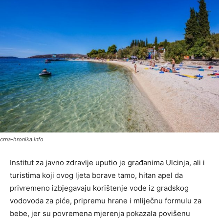
crna-hronika.info
Institut za javno zdravlje uputio je građanima Ulcinja, ali i
turistima koji ovog ljeta borave tamo, hitan apel da
privremeno izbjegavaju korištenje vode iz gradskog
vodovoda za piće, pripremu hrane i mliječnu formulu za
bebe, jer su povremena mjerenja pokazala povišenu