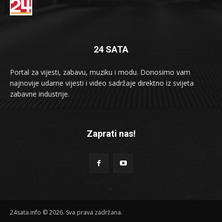
24 SATA
Portal za vijesti, zabavu, muziku i modu. Donosimo vam
najnovije udarne vijesti i video sadržaje direktno iz svijeta
zabavne industrije.
Zaprati nas!
24sata.info © 2026. Sva prava zadržana.