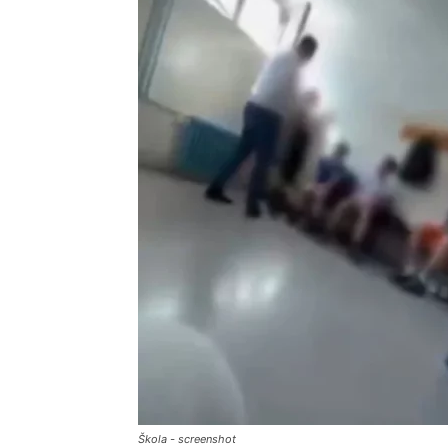
Škola - screenshot