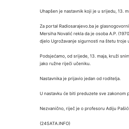
Uhapšen je nastavnik koji je u srijedu, 13. m
Za portal Radiosarajevo.ba je glasnogovorn
Mersiha Novalić rekla da je osoba A.P. (19
djelo Ugrožavanje sigurnosti na štetu troje 
Podsjećamo, od srijede, 13. maja, kruži snim
jako ružne riječi učeniku.
Nastavnika je prijavio jedan od roditelja.
U nastavku će biti preduzete sve zakonom 
Nezvanično, riječ je o profesoru Adiju Pašić
(24SATA.INFO)