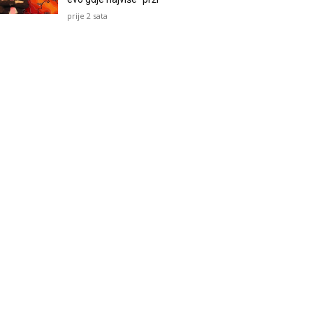
prije 2 sata