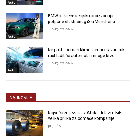
Auto
BMW pokreće serijsku proizvodnju
potpuno električnog i3 u Münchenu
9. Augusta 2026.
Auto
Ne palite odmah klimu: Jednostavan trik
rashladit će automobil mnogo brže
7. Augusta 2026.
Auto
NAJNOVIJE
Najveća željezara iz Afrike dolazi u BiH,
velika prilika za domaće kompanije
prije 4 sata