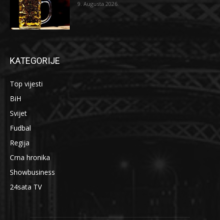
9. Augusta 2026.
KATEGORIJE
Top vijesti
BiH
Svijet
Fudbal
Regija
Crna hronika
Showbusiness
24sata TV