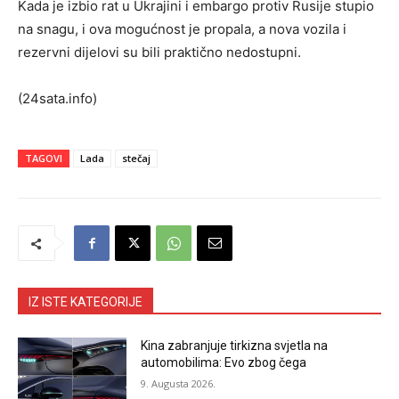
Kada je izbio rat u Ukrajini i embargo protiv Rusije stupio
na snagu, i ova mogućnost je propala, a nova vozila i
rezervni dijelovi su bili praktično nedostupni.
(24sata.info)
TAGOVI
Lada
stečaj
IZ ISTE KATEGORIJE
Kina zabranjuje tirkizna svjetla na
automobilima: Evo zbog čega
9. Augusta 2026.