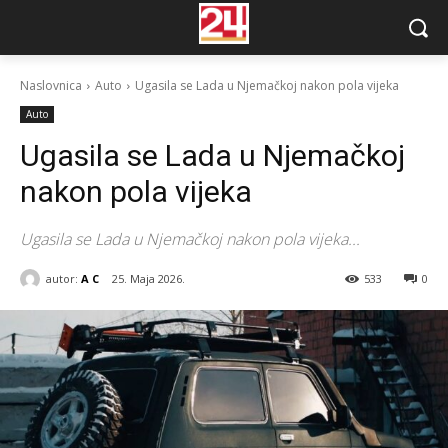
Naslovnica
Auto
Ugasila se Lada u Njemačkoj nakon pola vijeka
Auto
Ugasila se Lada u Njemačkoj
nakon pola vijeka
Ugasila se Lada u Njemačkoj nakon pola vijeka...
autor:
A C
25. Maja 2026.
533
0