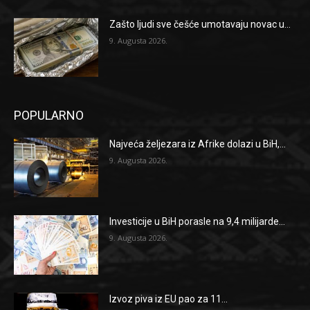
Zašto ljudi sve češće umotavaju novac u...
9. Augusta 2026.
POPULARNO
Najveća željezara iz Afrike dolazi u BiH,...
9. Augusta 2026.
Investicije u BiH porasle na 9,4 milijarde...
9. Augusta 2026.
Izvoz piva iz EU pao za 11...