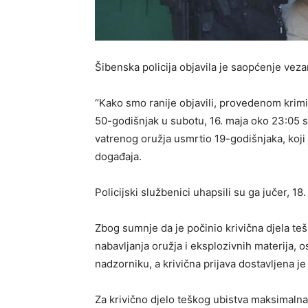
Šibenska policija objavila je saopćenje vez
“Kako smo ranije objavili, provedenom krimi
50-godišnjak u subotu, 16. maja oko 23:05 sa
vatrenog oružja usmrtio 19-godišnjaka, koj
događaja.
Policijski službenici uhapsili su ga jučer, 18
Zbog sumnje da je počinio krivična djela te
nabavljanja oružja i eksplozivnih materija,
nadzorniku, a krivična prijava dostavljena 
Za krivično djelo teškog ubistva maksimalna