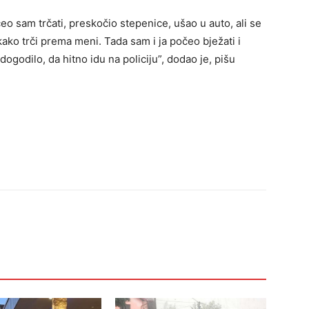
o sam trčati, preskočio stepenice, ušao u auto, ali se
kako trči prema meni. Tada sam i ja počeo bježati i
dogodilo, da hitno idu na policiju”, dodao je, pišu