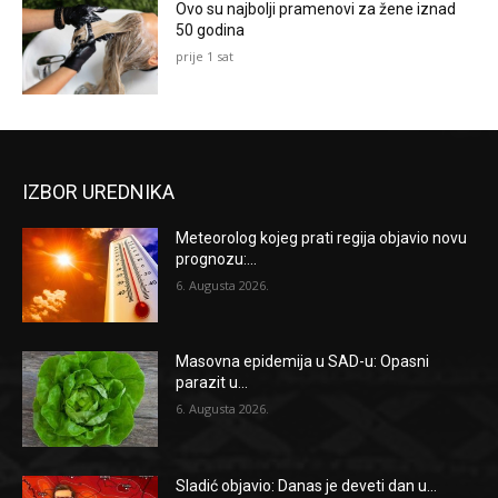
Ovo su najbolji pramenovi za žene iznad
50 godina
prije 1 sat
IZBOR UREDNIKA
Meteorolog kojeg prati regija objavio novu
prognozu:...
6. Augusta 2026.
Masovna epidemija u SAD-u: Opasni
parazit u...
6. Augusta 2026.
Sladić objavio: Danas je deveti dan u...