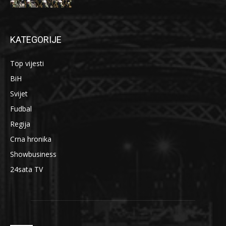
KATEGORIJE
Top vijesti
BiH
Svijet
Fudbal
Regija
Crna hronika
Showbusiness
24sata TV