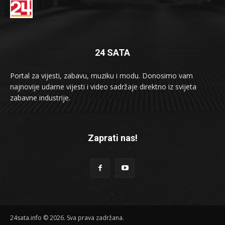
24 SATA
Portal za vijesti, zabavu, muziku i modu. Donosimo vam
najnovije udarne vijesti i video sadržaje direktno iz svijeta
zabavne industrije.
Zaprati nas!
24sata.info © 2026. Sva prava zadržana.