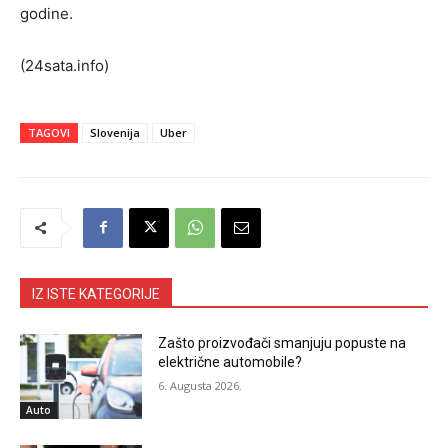
godine.
(24sata.info)
TAGOVI
Slovenija
Uber
IZ ISTE KATEGORIJE
Zašto proizvođači smanjuju popuste na
električne automobile?
6. Augusta 2026.
Auto