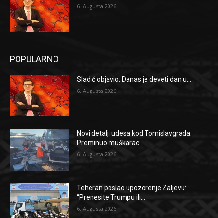
6. Augusta 2026.
POPULARNO
Sladić objavio: Danas je deveti dan u...
6. Augusta 2026.
Novi detalji udesa kod Tomislavgrada:
Preminuo muškarac...
6. Augusta 2026.
Teheran poslao upozorenje Zaljevu:
“Prenesite Trumpu ili...
6. Augusta 2026.