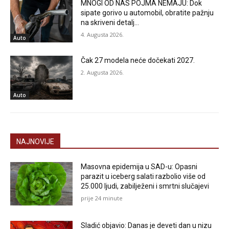
MNOGI OD NAS POJMA NEMAJU: Dok
sipate gorivo u automobil, obratite pažnju
na skriveni detalj…
4. Augusta 2026.
Auto
Čak 27 modela neće dočekati 2027.
2. Augusta 2026.
Auto
NAJNOVIJE
Masovna epidemija u SAD-u: Opasni
parazit u iceberg salati razbolio više od
25.000 ljudi, zabilježeni i smrtni slučajevi
prije 24 minute
Sladić objavio: Danas je deveti dan u nizu