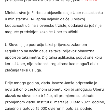
Ministarstvo je Forbesu objasnilo da je Uber na sastanku
u ministarstvu 14. aprila najavio da će u bliskoj
budućnosti ući na slovensko tržište, dodajući da još nije
moguće predvidjeti kako će Uber to učiniti.
U Sloveniji je područje taksi prijevoza zakonom
regulirano na način da je za taksi prijevoz obavezna
upotreba taksimetra. Digitalna aplikacija, poput one koju
koristi Uber, nije zakonski regulirana kao mogući oblik
plaćanja taksi usluga.
Prije mnogo godina, vlada Janeza Janše pripremila je
novi zakon o cestovnom prometu koji bi omogućio Uberu
ulazak na slovensko tržište, ali promjene su ukinute
promjenom vlade. Institut 8. marta je u ljeto 2022. godine,
zajedno s gotovo 15.000 ovjerenih potpisa, podnio