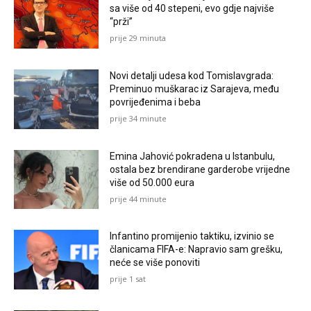
sa više od 40 stepeni, evo gdje najviše
“prži”
prije 29 minuta
Novi detalji udesa kod Tomislavgrada:
Preminuo muškarac iz Sarajeva, među
povrijeđenima i beba
prije 34 minute
Emina Jahović pokradena u Istanbulu,
ostala bez brendirane garderobe vrijedne
više od 50.000 eura
prije 44 minute
Infantino promijenio taktiku, izvinio se
članicama FIFA-e: Napravio sam grešku,
neće se više ponoviti
prije 1 sat