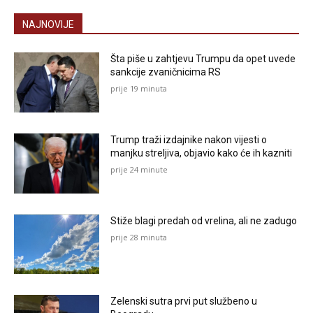
NAJNOVIJE
Šta piše u zahtjevu Trumpu da opet uvede
sankcije zvaničnicima RS
prije 19 minuta
Trump traži izdajnike nakon vijesti o
manjku streljiva, objavio kako će ih kazniti
prije 24 minute
Stiže blagi predah od vrelina, ali ne zadugo
prije 28 minuta
Zelenski sutra prvi put službeno u