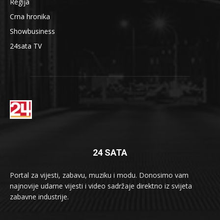
Regija
Crna hronika
Showbusiness
24sata TV
24 SATA
Portal za vijesti, zabavu, muziku i modu. Donosimo vam
najnovije udarne vijesti i video sadržaje direktno iz svijeta
zabavne industrije.