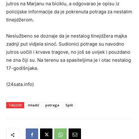
jutros na Marjanu na biciklu, a odgovarao je opisu iz
policijske informacije da je pokrenuta potraga za nestalim
tinejdžerom.
Neslužbeno se doznaje da je nestalog tinejdžera majka
zadnji put vidjela sinoć. Sudionici potrage su navodno
jutros uočili i krvave tragove, no još se uvijek i pouzdano
ne zna čiji su. Na terenu sa spasiteljima je i otac nestalog
17-godišnjaka.
(24sata.info)
TAGOVI
mladić
potraga
Split