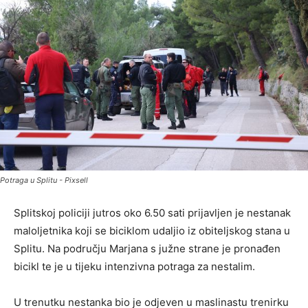
Potraga u Splitu - Pixsell
Splitskoj policiji jutros oko 6.50 sati prijavljen je nestanak
maloljetnika koji se biciklom udaljio iz obiteljskog stana u
Splitu. Na području Marjana s južne strane je pronađen
bicikl te je u tijeku intenzivna potraga za nestalim.
U trenutku nestanka bio je odjeven u maslinastu trenirku