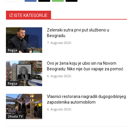
IZ ISTE KATEGORIJE
Zelenski sutra prvi put službeno u
Beogradu
7. Augusta 2026.
Regija
Ovo je žena koju je ubio sin na Novom
Beogradu: Niko nije čuo vapaje za pomoć
6. Augusta 2026.
Regija
Vlasnici restorana nagradili dugogodišnjeg
zaposlenika automobilom
6. Augusta 2026.
24sata TV