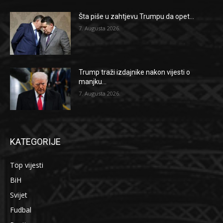
Šta piše u zahtjevu Trumpu da opet...
7. Augusta 2026.
Trump traži izdajnike nakon vijesti o
manjku...
7. Augusta 2026.
KATEGORIJE
Top vijesti
BiH
Svijet
Fudbal