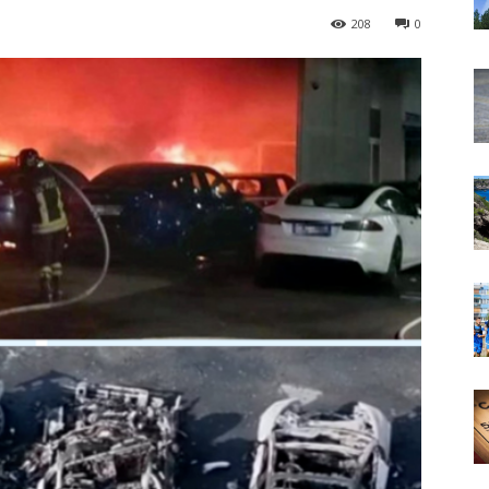
208
0