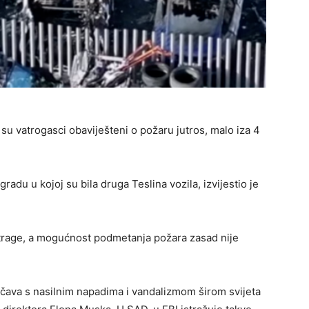
 su vatrogasci obaviješteni o požaru jutros, malo iza 4
gradu u kojoj su bila druga Teslina vozila, izvijestio je
strage, a mogućnost podmetanja požara zasad nije
očava s nasilnim napadima i vandalizmom širom svijeta