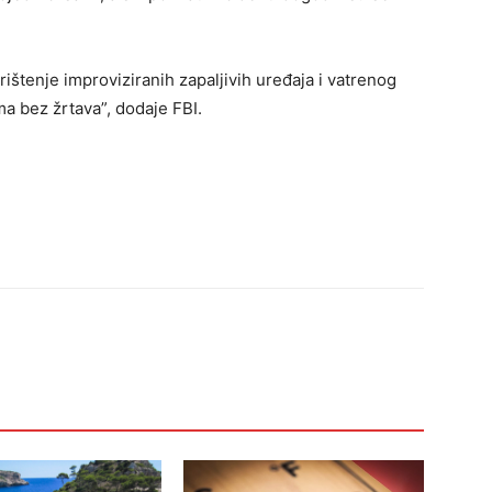
ištenje improviziranih zapaljivih uređaja i vatrenog
a bez žrtava”, dodaje FBI.