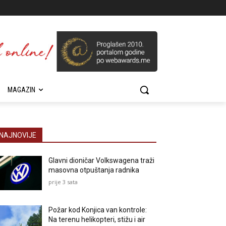
MAGAZIN
NAJNOVIJE
Glavni dioničar Volkswagena traži
masovna otpuštanja radnika
prije 3 sata
Požar kod Konjica van kontrole:
Na terenu helikopteri, stižu i air