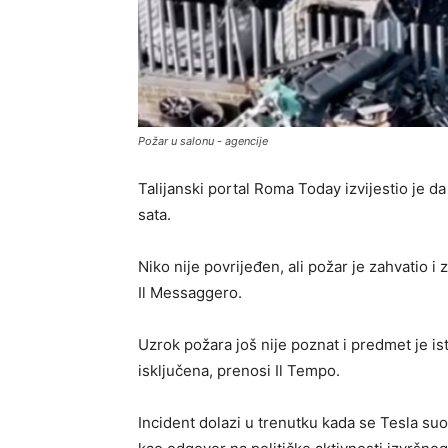
Požar u salonu - agencije
Talijanski portal Roma Today izvijestio je da
sata.
Niko nije povrijeđen, ali požar je zahvatio i z
Il Messaggero.
Uzrok požara još nije poznat i predmet je i
isključena, prenosi Il Tempo.
Incident dolazi u trenutku kada se Tesla su