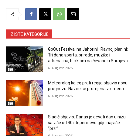
IZ ISTE KATEGORIJE
GoOut Festival na Jahorini i Ravnoj planini:
Tri dana sporta, prirode, muzike i
adrenalina, biciklom na ćevape u Sarajevo
6. Augusta 2026.
BiH
Meteorolog kojeg prati regija objavio novu
prognozu: Nazire se promjena vremena
6. Augusta 2026.
BiH
Sladić objavio: Danas je deveti dan u nizu
sa više od 40 stepeni, evo gdje najviše
“prži”
6. Augusta 2026.