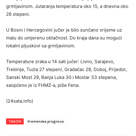
grmljavinom. Jutaranja temperatura oko 15, a dnevna oko
26 stepeni.
U Bosni i Hercegovini jučer je bilo sunčano vrijeme uz
malu do umjerenu oblačnost. Do kraja dana su mogući
lokalni pljuskovi sa grmljavinom.
Temperature zraka u 14 sati jučer: Livno, Sarajevo,
Trebinje, Tuzla 27 stepeni, Gradačac 28, Doboj, Prijedor,
Sanski Most 29, Banja Luka 30 i Mostar 33 stepena,
saopćeno je iz FHMZ-a, piše Fena.
(24sata.info)
TAGOVI
Vremenska prognoza