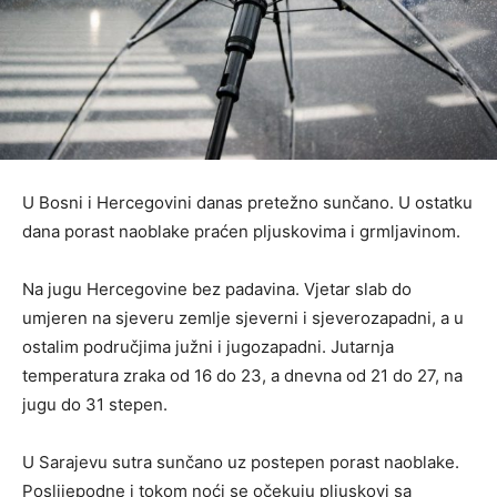
U Bosni i Hercegovini danas pretežno sunčano. U ostatku
dana porast naoblake praćen pljuskovima i grmljavinom.
Na jugu Hercegovine bez padavina. Vjetar slab do
umjeren na sjeveru zemlje sjeverni i sjeverozapadni, a u
ostalim područjima južni i jugozapadni. Jutarnja
temperatura zraka od 16 do 23, a dnevna od 21 do 27, na
jugu do 31 stepen.
U Sarajevu sutra sunčano uz postepen porast naoblake.
Poslijepodne i tokom noći se očekuju pljuskovi sa