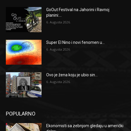
GoOut Festival na Jahorini i Ravnoj
planini:...
6. Augusta 2026.
Super El Nino i novi fenomen u...
6. Augusta 2026.
Ovo je žena koju je ubio sin...
6. Augusta 2026.
POPULARNO
Ekonomisti sa zebnjom gledaju u američki