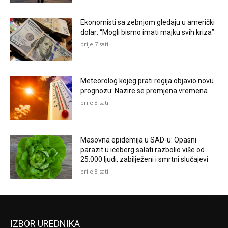
Ekonomisti sa zebnjom gledaju u američki
dolar: “Mogli bismo imati majku svih kriza”
prije 7 sati
Meteorolog kojeg prati regija objavio novu
prognozu: Nazire se promjena vremena
prije 8 sati
Masovna epidemija u SAD-u: Opasni
parazit u iceberg salati razbolio više od
25.000 ljudi, zabilježeni i smrtni slučajevi
prije 8 sati
IZBOR UREDNIKA