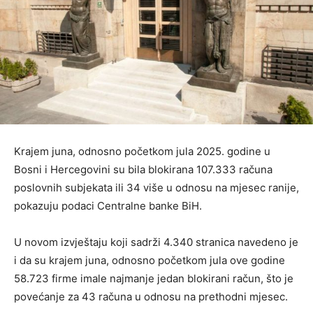
Krajem juna, odnosno početkom jula 2025. godine u
Bosni i Hercegovini su bila blokirana 107.333 računa
poslovnih subjekata ili 34 više u odnosu na mjesec ranije,
pokazuju podaci Centralne banke BiH.
U novom izvještaju koji sadrži 4.340 stranica navedeno je
i da su krajem juna, odnosno početkom jula ove godine
58.723 firme imale najmanje jedan blokirani račun, što je
povećanje za 43 računa u odnosu na prethodni mjesec.