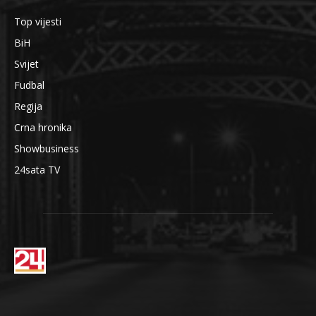
Top vijesti
BiH
Svijet
Fudbal
Regija
Crna hronika
Showbusiness
24sata TV