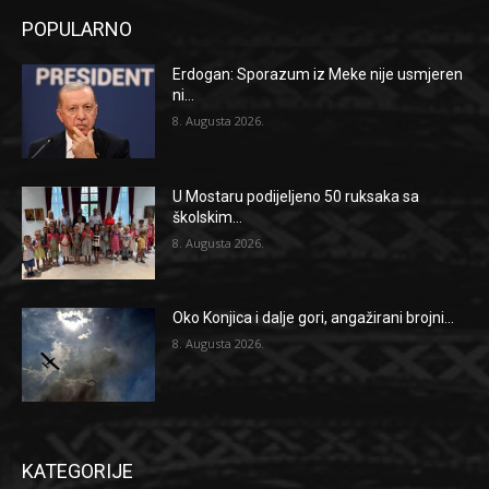
POPULARNO
Erdogan: Sporazum iz Meke nije usmjeren
ni...
8. Augusta 2026.
U Mostaru podijeljeno 50 ruksaka sa
školskim...
8. Augusta 2026.
Oko Konjica i dalje gori, angažirani brojni...
8. Augusta 2026.
KATEGORIJE