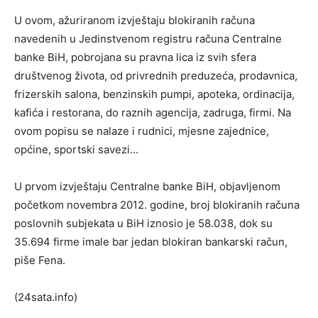
U ovom, ažuriranom izvještaju blokiranih računa
navedenih u Jedinstvenom registru računa Centralne
banke BiH, pobrojana su pravna lica iz svih sfera
društvenog života, od privrednih preduzeća, prodavnica,
frizerskih salona, benzinskih pumpi, apoteka, ordinacija,
kafića i restorana, do raznih agencija, zadruga, firmi. Na
ovom popisu se nalaze i rudnici, mjesne zajednice,
općine, sportski savezi…
U prvom izvještaju Centralne banke BiH, objavljenom
početkom novembra 2012. godine, broj blokiranih računa
poslovnih subjekata u BiH iznosio je 58.038, dok su
35.694 firme imale bar jedan blokiran bankarski račun,
piše Fena.
(24sata.info)