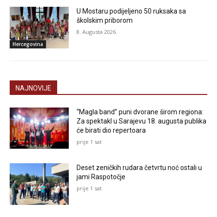
U Mostaru podijeljeno 50 ruksaka sa
školskim priborom
8. Augusta 2026.
Hercegovina
NAJNOVIJE
“Magla band” puni dvorane širom regiona:
Za spektakl u Sarajevu 18. augusta publika
će birati dio repertoara
prije 1 sat
Deset zeničkih rudara četvrtu noć ostali u
jami Raspotočje
prije 1 sat