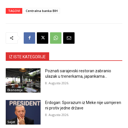
TAGOVI
Centralna banka BIH
IZ ISTE KATEGORIJE
Poznati sarajevski restoran zabranio
ulazak u trenerkama, japankama…
8. Augusta 2026.
Ekonomija
Erdogan: Sporazum iz Meke nije usmjeren
ni protiv jedne države
8. Augusta 2026.
Svijet