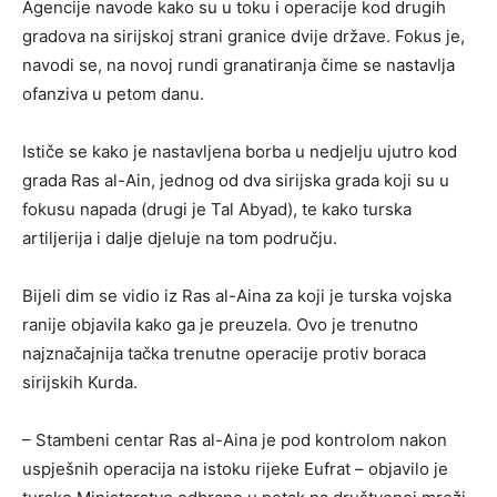
Agencije navode kako su u toku i operacije kod drugih
gradova na sirijskoj strani granice dvije države. Fokus je,
navodi se, na novoj rundi granatiranja čime se nastavlja
ofanziva u petom danu.
Ističe se kako je nastavljena borba u nedjelju ujutro kod
grada Ras al-Ain, jednog od dva sirijska grada koji su u
fokusu napada (drugi je Tal Abyad), te kako turska
artiljerija i dalje djeluje na tom području.
Bijeli dim se vidio iz Ras al-Aina za koji je turska vojska
ranije objavila kako ga je preuzela. Ovo je trenutno
najznačajnija tačka trenutne operacije protiv boraca
sirijskih Kurda.
– Stambeni centar Ras al-Aina je pod kontrolom nakon
uspješnih operacija na istoku rijeke Eufrat – objavilo je