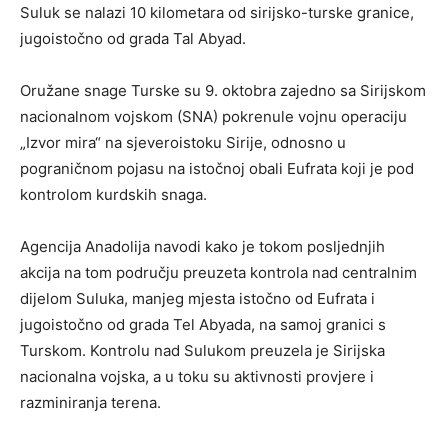
Suluk se nalazi 10 kilometara od sirijsko-turske granice,
jugoistočno od grada Tal Abyad.
Oružane snage Turske su 9. oktobra zajedno sa Sirijskom
nacionalnom vojskom (SNA) pokrenule vojnu operaciju
„Izvor mira“ na sjeveroistoku Sirije, odnosno u
pograničnom pojasu na istočnoj obali Eufrata koji je pod
kontrolom kurdskih snaga.
Agencija Anadolija navodi kako je tokom posljednjih
akcija na tom području preuzeta kontrola nad centralnim
dijelom Suluka, manjeg mjesta istočno od Eufrata i
jugoistočno od grada Tel Abyada, na samoj granici s
Turskom. Kontrolu nad Sulukom preuzela je Sirijska
nacionalna vojska, a u toku su aktivnosti provjere i
razminiranja terena.