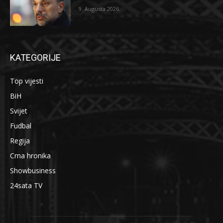
9. Augusta 2026.
KATEGORIJE
Top vijesti
BiH
Svijet
Fudbal
Regija
Crna hronika
Showbusiness
24sata TV