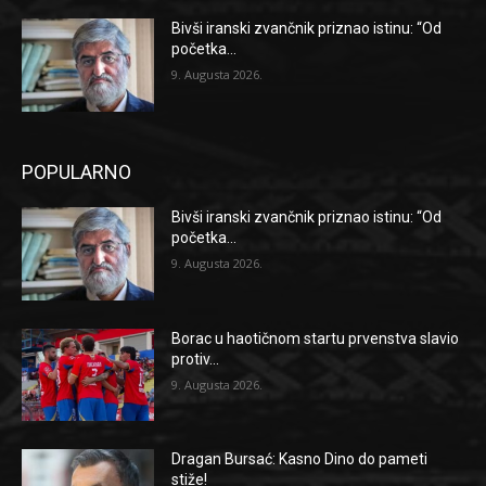
Bivši iranski zvančnik priznao istinu: “Od
početka...
9. Augusta 2026.
POPULARNO
Bivši iranski zvančnik priznao istinu: “Od
početka...
9. Augusta 2026.
Borac u haotičnom startu prvenstva slavio
protiv...
9. Augusta 2026.
Dragan Bursać: Kasno Dino do pameti
stiže!