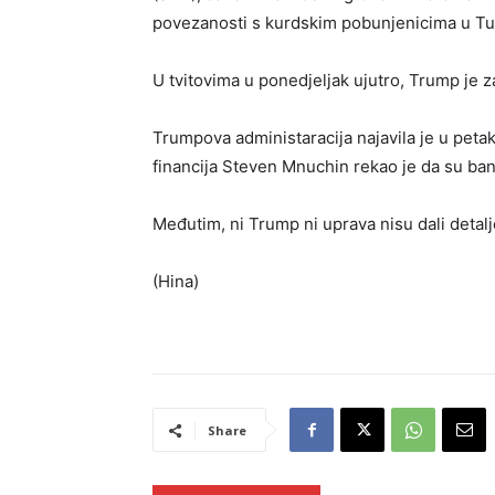
povezanosti s kurdskim pobunjenicima u Tu
U tvitovima u ponedjeljak ujutro, Trump je z
Trumpova administaracija najavila je u petak
financija Steven Mnuchin rekao je da su ba
Međutim, ni Trump ni uprava nisu dali detal
(Hina)
Share