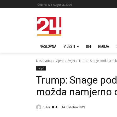
Četvrtak, 6 Augusta, 2026
NASLOVNA
VIJESTI
BIH
REGIJA
Naslovnica
Vijesti
Svijet
Trump: Snage pod kurdsk
Svijet
Trump: Snage pod
možda namjerno os
autor:
B. A.
14. Oktobra 2019.