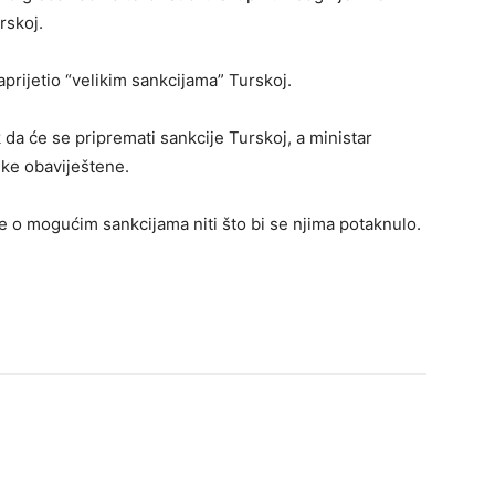
rskoj.
aprijetio “velikim sankcijama” Turskoj.
 da će se pripremati sankcije Turskoj, a ministar
nke obaviještene.
je o mogućim sankcijama niti što bi se njima potaknulo.