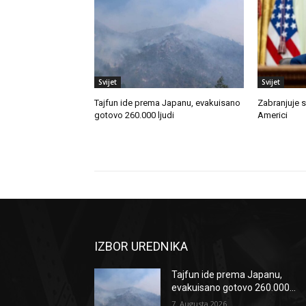
Svijet
Svijet
Tajfun ide prema Japanu, evakuisano
Zabranjuje s
gotovo 260.000 ljudi
Americi
IZBOR UREDNIKA
Tajfun ide prema Japanu,
evakuisano gotovo 260.000...
7. Augusta 2026.