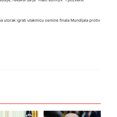
 utorak igrati utakmicu osmine finala Mundijala protiv