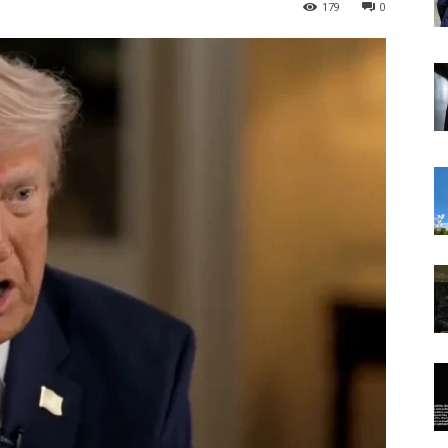
179
0