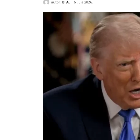
autor:
B. A.
6. Jula 2026.