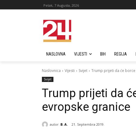
Petak, 7 Augusta, 2026
NASLOVNA
VIJESTI
BIH
REGIJA
Naslovnica
Vijesti
Svijet
Trump prijeti da će borce 
Svijet
Trump prijeti da će
evropske granice
autor:
B. A.
21. Septembra 2019.