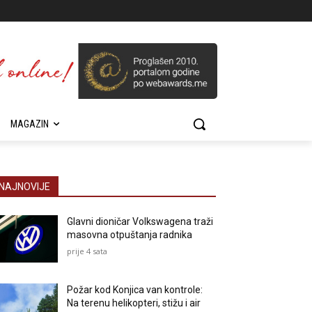
MAGAZIN
NAJNOVIJE
Glavni dioničar Volkswagena traži
masovna otpuštanja radnika
prije 4 sata
Požar kod Konjica van kontrole:
Na terenu helikopteri, stižu i air