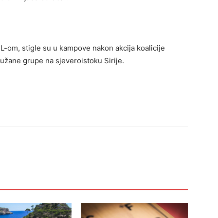
SIL-om, stigle su u kampove nakon akcija koalicije
žane grupe na sjeveroistoku Sirije.