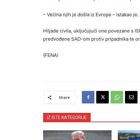
– Većina njih je došla iz Evrope – istakao je.
Hiljade civila, uključujući one povezane s I
predvođene SAD-om protiv pripadnika te oru
(FENA)
Share
IZ ISTE KATEGORIJE