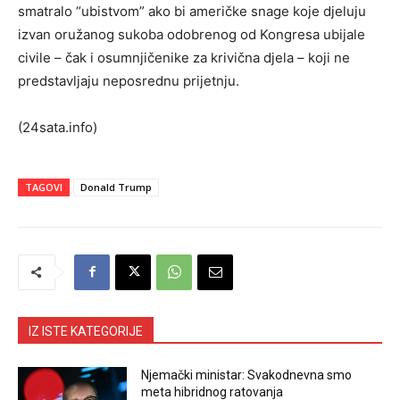
smatralo “ubistvom” ako bi američke snage koje djeluju
izvan oružanog sukoba odobrenog od Kongresa ubijale
civile – čak i osumnjičenike za krivična djela – koji ne
predstavljaju neposrednu prijetnju.
(24sata.info)
TAGOVI
Donald Trump
IZ ISTE KATEGORIJE
Njemački ministar: Svakodnevna smo
meta hibridnog ratovanja