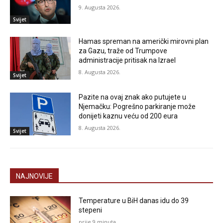
9. Augusta 2026.
Svijet
Hamas spreman na američki mirovni plan
za Gazu, traže od Trumpove
administracije pritisak na Izrael
8. Augusta 2026.
Svijet
Pazite na ovaj znak ako putujete u
Njemačku: Pogrešno parkiranje može
donijeti kaznu veću od 200 eura
8. Augusta 2026.
Svijet
NAJNOVIJE
Temperature u BiH danas idu do 39
stepeni
prije 9 minuta