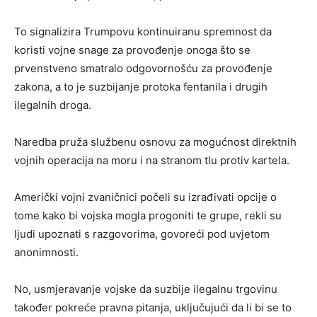
To signalizira Trumpovu kontinuiranu spremnost da
koristi vojne snage za provođenje onoga što se
prvenstveno smatralo odgovornošću za provođenje
zakona, a to je suzbijanje protoka fentanila i drugih
ilegalnih droga.
Naredba pruža službenu osnovu za mogućnost direktnih
vojnih operacija na moru i na stranom tlu protiv kartela.
Američki vojni zvaničnici počeli su izrađivati opcije o
tome kako bi vojska mogla progoniti te grupe, rekli su
ljudi upoznati s razgovorima, govoreći pod uvjetom
anonimnosti.
No, usmjeravanje vojske da suzbije ilegalnu trgovinu
također pokreće pravna pitanja, uključujući da li bi se to