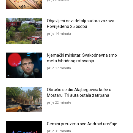
Objavljeni novi detalji sudara vozova:
Povrijeđeno 25 osoba
prije 14 minuta
Njemački ministar: Svakodnevna smo
meta hibridnog ratovanja
prije 17 minuta
Obrušio se dio Alajbegovića kuće u
Mostaru: Tri auta ostala zatrpana
prije 22 minute
Gemini preuzima sve Android uređaje
prije 31 minuta