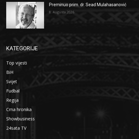
Preminuo prim. dr. Sead Mulahasanović
8. Augusta 2026.
KATEGORIJE
Top vijesti
BiH
Svijet
Fudbal
Regija
Crna hronika
Showbusiness
24sata TV