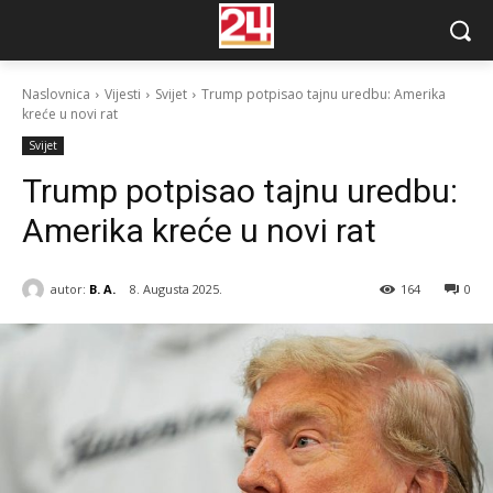
Naslovnica
Vijesti
Svijet
Trump potpisao tajnu uredbu: Amerika
kreće u novi rat
Svijet
Trump potpisao tajnu uredbu:
Amerika kreće u novi rat
autor:
B. A.
8. Augusta 2025.
164
0