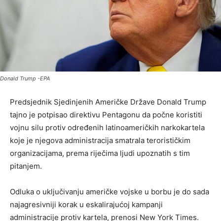
Donald Trump -EPA
Predsjednik Sjedinjenih Američke Države Donald Trump
tajno je potpisao direktivu Pentagonu da počne koristiti
vojnu silu protiv određenih latinoameričkih narkokartela
koje je njegova administracija smatrala terorističkim
organizacijama, prema riječima ljudi upoznatih s tim
pitanjem.
Odluka o uključivanju američke vojske u borbu je do sada
najagresivniji korak u eskalirajućoj kampanji
administracije protiv kartela, prenosi New York Times.