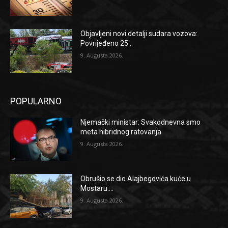
Objavljeni novi detalji sudara vozova:
Povrijeđeno 25...
9. Augusta 2026.
POPULARNO
Njemački ministar: Svakodnevna smo
meta hibridnog ratovanja
9. Augusta 2026.
Obrušio se dio Alajbegovića kuće u
Mostaru:...
9. Augusta 2026.