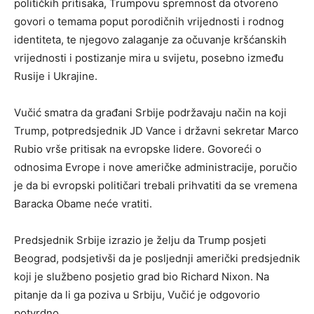
političkih pritisaka, Trumpovu spremnost da otvoreno
govori o temama poput porodičnih vrijednosti i rodnog
identiteta, te njegovo zalaganje za očuvanje kršćanskih
vrijednosti i postizanje mira u svijetu, posebno između
Rusije i Ukrajine.
Vučić smatra da građani Srbije podržavaju način na koji
Trump, potpredsjednik JD Vance i državni sekretar Marco
Rubio vrše pritisak na evropske lidere. Govoreći o
odnosima Evrope i nove američke administracije, poručio
je da bi evropski političari trebali prihvatiti da se vremena
Baracka Obame neće vratiti.
Predsjednik Srbije izrazio je želju da Trump posjeti
Beograd, podsjetivši da je posljednji američki predsjednik
koji je službeno posjetio grad bio Richard Nixon. Na
pitanje da li ga poziva u Srbiju, Vučić je odgovorio
potvrdno.