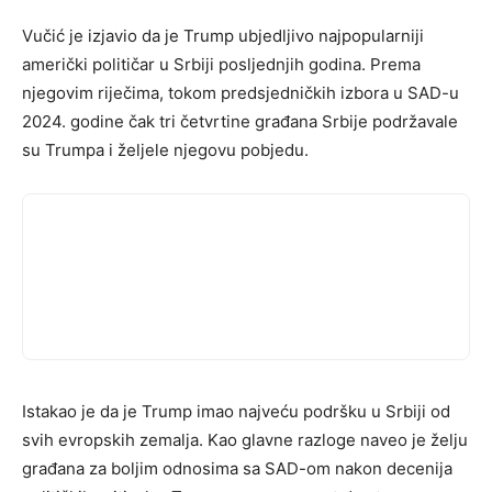
Vučić je izjavio da je Trump ubjedljivo najpopularniji
američki političar u Srbiji posljednjih godina. Prema
njegovim riječima, tokom predsjedničkih izbora u SAD-u
2024. godine čak tri četvrtine građana Srbije podržavale
su Trumpa i željele njegovu pobjedu.
Istakao je da je Trump imao najveću podršku u Srbiji od
svih evropskih zemalja. Kao glavne razloge naveo je želju
građana za boljim odnosima sa SAD-om nakon decenija