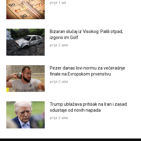
prije 1 sat
Bizaran slučaj iz Visokog: Palili otpad,
izgorio im Golf
prije 2 sata
Pezer danas lovi normu za večerašnje
finale na Evropskom prvenstvu
prije 2 sata
Trump ublažava pritisak na Iran i zasad
odustaje od novih napada
prije 2 sata