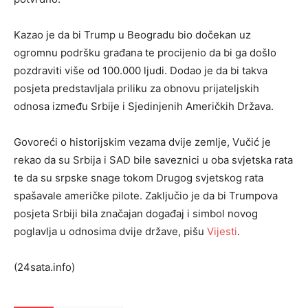
Kazao je da bi Trump u Beogradu bio dočekan uz
ogromnu podršku građana te procijenio da bi ga došlo
pozdraviti više od 100.000 ljudi. Dodao je da bi takva
posjeta predstavljala priliku za obnovu prijateljskih
odnosa između Srbije i Sjedinjenih Američkih Država.
Govoreći o historijskim vezama dvije zemlje, Vučić je
rekao da su Srbija i SAD bile saveznici u oba svjetska rata
te da su srpske snage tokom Drugog svjetskog rata
spašavale američke pilote. Zaključio je da bi Trumpova
posjeta Srbiji bila značajan događaj i simbol novog
poglavlja u odnosima dvije države, pišu
Vijesti
.
(24sata.info)