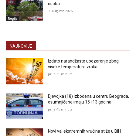
osoba
9. Augusta 2026.
Regija
NAJNOVIJE
Izdato narandžasto upozorenje zbog
visoke temperature zraka
prije 35 minuta
Djevojka (18) izbodena u centru Beograda,
osumnjičene imaju 15 i 13 godina
prije 45 minuta
Novi val ekstremnih vrućina stiže u BiH