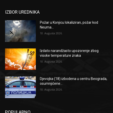
IZBOR UREDNIKA
Požar u Konjicu lokaliziran, požar kod
Neuma...
10. Augusta 2026.
Izdato narandžasto upozorenje zbog
visoke temperature zraka
10. Augusta 2026.
Djevojka (18) izbodena u centru Beograda,
osumnjičene...
10. Augusta 2026.
POPULARNO