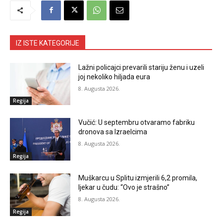
IZ ISTE KATEGORIJE
Lažni policajci prevarili stariju ženu i uzeli
joj nekoliko hiljada eura
8. Augusta 2026.
Regija
Vučić: U septembru otvaramo fabriku
dronova sa Izraelcima
8. Augusta 2026.
Regija
Muškarcu u Splitu izmjerili 6,2 promila,
ljekar u čudu: “Ovo je strašno”
8. Augusta 2026.
Regija