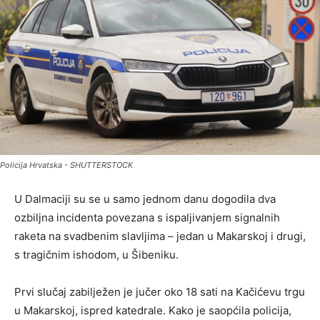
Policija Hrvatska - SHUTTERSTOCK
U Dalmaciji su se u samo jednom danu dogodila dva
ozbiljna incidenta povezana s ispaljivanjem signalnih
raketa na svadbenim slavljima – jedan u Makarskoj i drugi,
s tragičnim ishodom, u Šibeniku.
Prvi slučaj zabilježen je jučer oko 18 sati na Kačićevu trgu
u Makarskoj, ispred katedrale. Kako je saopćila policija,