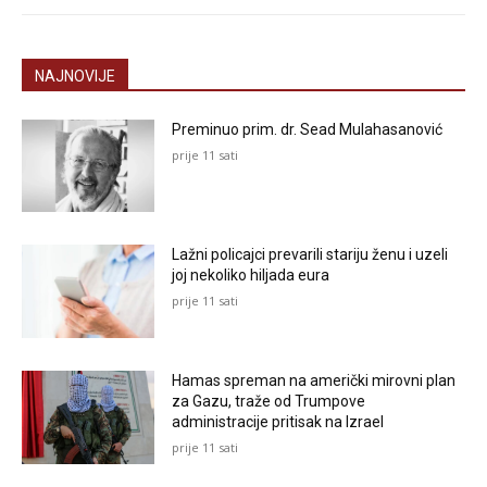
NAJNOVIJE
Preminuo prim. dr. Sead Mulahasanović
prije 11 sati
Lažni policajci prevarili stariju ženu i uzeli
joj nekoliko hiljada eura
prije 11 sati
Hamas spreman na američki mirovni plan
za Gazu, traže od Trumpove
administracije pritisak na Izrael
prije 11 sati