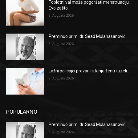
Toplotni val može pogoršati menstruaciju:
Evo zašto...
8. Augusta 2026.
Preminuo prim. dr. Sead Mulahasanović
8. Augusta 2026.
Lažni policajci prevarili stariju ženu i uzeli...
8. Augusta 2026.
POPULARNO
Preminuo prim. dr. Sead Mulahasanović
8. Augusta 2026.