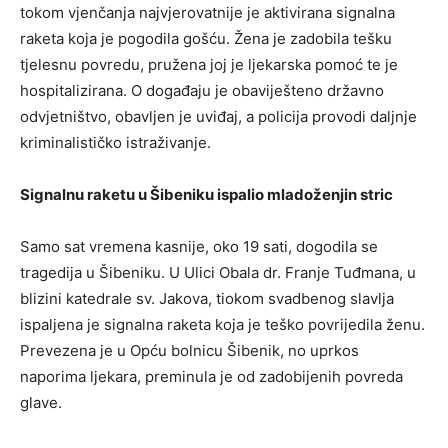
tokom vjenčanja najvjerovatnije je aktivirana signalna
raketa koja je pogodila gošću. Žena je zadobila tešku
tjelesnu povredu, pružena joj je ljekarska pomoć te je
hospitalizirana. O događaju je obaviješteno državno
odvjetništvo, obavljen je uviđaj, a policija provodi daljnje
kriminalističko istraživanje.
Signalnu raketu u Šibeniku ispalio mladoženjin stric
Samo sat vremena kasnije, oko 19 sati, dogodila se
tragedija u Šibeniku. U Ulici Obala dr. Franje Tuđmana, u
blizini katedrale sv. Jakova, tiokom svadbenog slavlja
ispaljena je signalna raketa koja je teško povrijedila ženu.
Prevezena je u Opću bolnicu Šibenik, no uprkos
naporima ljekara, preminula je od zadobijenih povreda
glave.