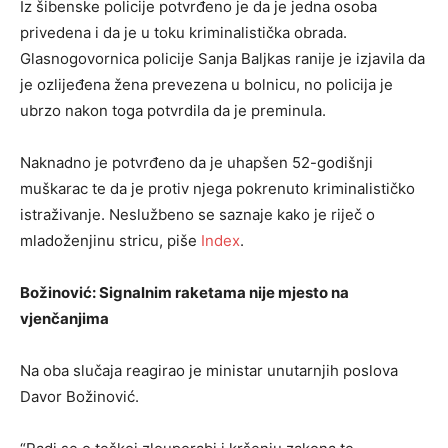
Iz šibenske policije potvrđeno je da je jedna osoba
privedena i da je u toku kriminalistička obrada.
Glasnogovornica policije Sanja Baljkas ranije je izjavila da
je ozlijeđena žena prevezena u bolnicu, no policija je
ubrzo nakon toga potvrdila da je preminula.
Naknadno je potvrđeno da je uhapšen 52-godišnji
muškarac te da je protiv njega pokrenuto kriminalističko
istraživanje. Neslužbeno se saznaje kako je riječ o
mladoženjinu stricu, piše
Index
.
Božinović: Signalnim raketama nije mjesto na
vjenčanjima
Na oba slučaja reagirao je ministar unutarnjih poslova
Davor Božinović.