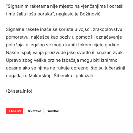
“Signalnim raketama nije mjesto na vjenčanjima i odrasli
time šalju lošu poruku”, naglasio je Božinović.
Signalne rakete inače se koriste u vojsci, zrakoplovstvu i
pomorstvu, najčešće kao poziv u pomoć ili označavanje
položaja, a legalno se mogu kupiti tokom cijele godine.
Nakon ispaljivanja proizvode jako svjetlo ili snažan zvuk.
Upravo zbog velike brzine izbačaja mogu biti iznimno
opasne ako se njima ne rukuje oprezno, što su jučerašnji
događaji u Makarskoj i Šibeniku i pokazali.
(24sata.info)
TAGOVI
Hrvatska
savdbe