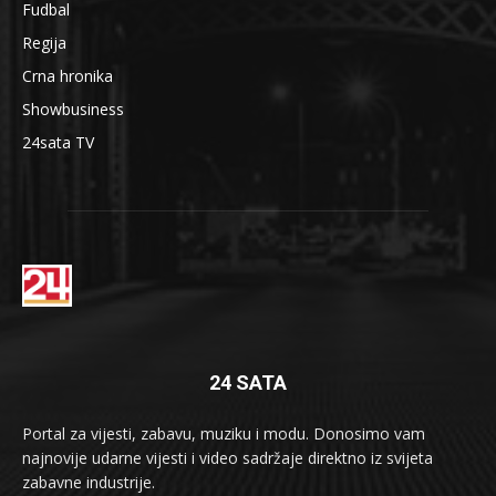
Fudbal
Regija
Crna hronika
Showbusiness
24sata TV
24 SATA
Portal za vijesti, zabavu, muziku i modu. Donosimo vam
najnovije udarne vijesti i video sadržaje direktno iz svijeta
zabavne industrije.