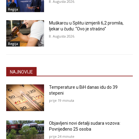
8. Augusta 2026.
Regija
Muškarcu u Splitu izmjerili 6,2 promila,
ljekar u čudu: “Ovo je strašno”
8. Augusta 2026.
Regija
NAJNOVIJE
Temperature u BiH danas idu do 39
stepeni
prije 19 minuta
Objavljeni novi detalji sudara vozova:
Povrijeđeno 25 osoba
prije 24 minute