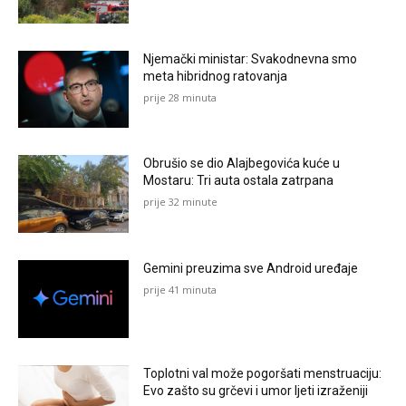
Njemački ministar: Svakodnevna smo
meta hibridnog ratovanja
prije 28 minuta
Obrušio se dio Alajbegovića kuće u
Mostaru: Tri auta ostala zatrpana
prije 32 minute
Gemini preuzima sve Android uređaje
prije 41 minuta
Toplotni val može pogoršati menstruaciju:
Evo zašto su grčevi i umor ljeti izraženiji