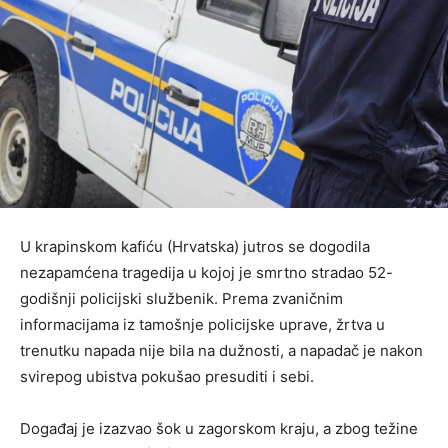
U krapinskom kafiću (Hrvatska) jutros se dogodila
nezapamćena tragedija u kojoj je smrtno stradao 52-
godišnji policijski službenik. Prema zvaničnim
informacijama iz tamošnje policijske uprave, žrtva u
trenutku napada nije bila na dužnosti, a napadač je nakon
svirepog ubistva pokušao presuditi i sebi.
Događaj je izazvao šok u zagorskom kraju, a zbog težine