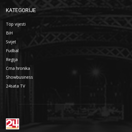
KATEGORIJE
Top vijesti
BiH
Svijet
Fudbal
Regija
Crna hronika
Showbusiness
24sata TV