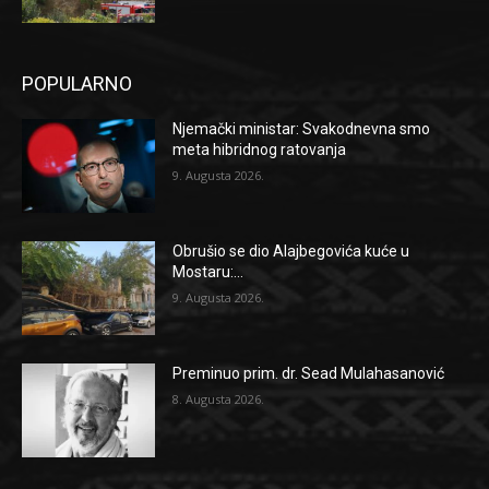
POPULARNO
Njemački ministar: Svakodnevna smo
meta hibridnog ratovanja
9. Augusta 2026.
Obrušio se dio Alajbegovića kuće u
Mostaru:...
9. Augusta 2026.
Preminuo prim. dr. Sead Mulahasanović
8. Augusta 2026.