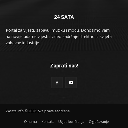
24 SATA
Portal za vijesti, zabavu, muziku i modu. Donosimo vam
najnovije udarne vijesti i video sadržaje direktno iz svijeta
zabavne industrije.
Zaprati nas!
24sata.info © 2026. Sva prava zadržana.
O nama
Kontakt
Uvjeti korištenja
Oglašavanje