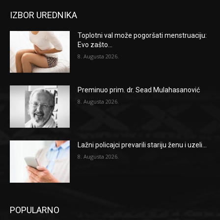
IZBOR UREDNIKA
Toplotni val može pogoršati menstruaciju:
Evo zašto...
8. Augusta 2026.
Preminuo prim. dr. Sead Mulahasanović
8. Augusta 2026.
Lažni policajci prevarili stariju ženu i uzeli...
8. Augusta 2026.
POPULARNO