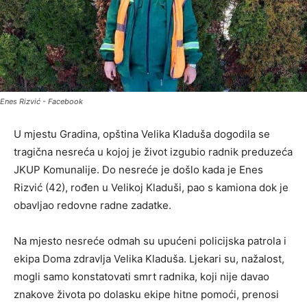
Enes Rizvić - Facebook
U mjestu Gradina, opština Velika Kladuša dogodila se
tragična nesreća u kojoj je život izgubio radnik preduzeća
JKUP Komunalije. Do nesreće je došlo kada je Enes
Rizvić (42), rođen u Velikoj Kladuši, pao s kamiona dok je
obavljao redovne radne zadatke.
Na mjesto nesreće odmah su upućeni policijska patrola i
ekipa Doma zdravlja Velika Kladuša. Ljekari su, nažalost,
mogli samo konstatovati smrt radnika, koji nije davao
znakove života po dolasku ekipe hitne pomoći, prenosi