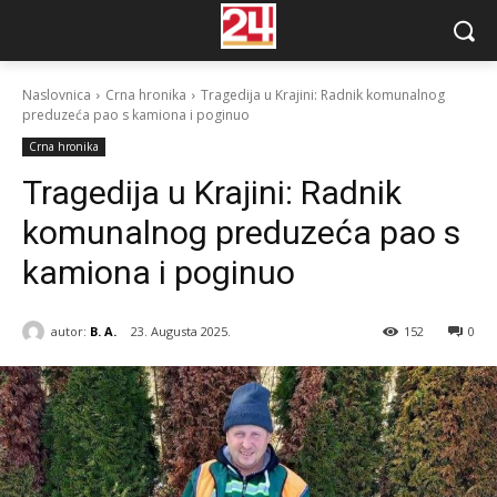
Naslovnica
Crna hronika
Tragedija u Krajini: Radnik komunalnog
preduzeća pao s kamiona i poginuo
Crna hronika
Tragedija u Krajini: Radnik
komunalnog preduzeća pao s
kamiona i poginuo
autor:
B. A.
23. Augusta 2025.
152
0