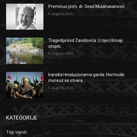
Preminuo prim. dr. Sead Mulahasanović
8. Augusta 2026.
Tragedija kod Zavidovića: U rijeci Krivaji
utopio...
8. Augusta 2026.
Iranska revolucionarna garda: Hormuški
moreuz se otvara...
8. Augusta 2026.
KATEGORIJE
Top vijesti