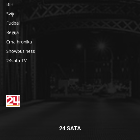
BiH
Svijet
Fudbal
Regija
Crna hronika
Showbusiness
24sata TV
24 SATA