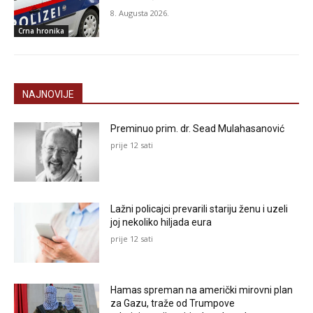
8. Augusta 2026.
Crna hronika
NAJNOVIJE
Preminuo prim. dr. Sead Mulahasanović
prije 12 sati
Lažni policajci prevarili stariju ženu i uzeli
joj nekoliko hiljada eura
prije 12 sati
Hamas spreman na američki mirovni plan
za Gazu, traže od Trumpove