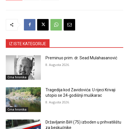
IZ ISTE KATEGORIJE
Preminuo prim. dr. Sead Mulahasanović
8. Augusta 2026.
Crna hronika
Tragedija kod Zavidovića: U rijeci Krivaji
utopio se 24-godišnji muškarac
8. Augusta 2026.
Crna hronika
Državljanin BiH (75) izboden u prihvatilištu
za beskućnike