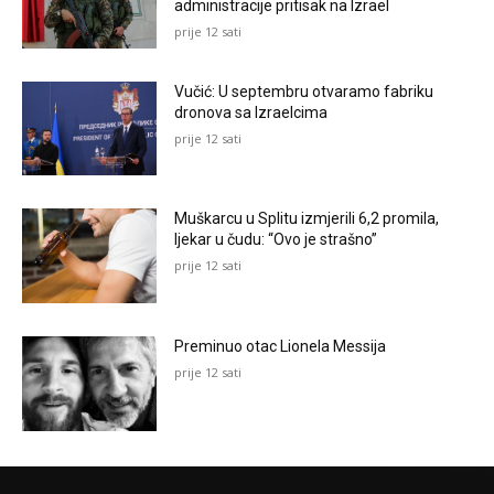
administracije pritisak na Izrael
prije 12 sati
Vučić: U septembru otvaramo fabriku
dronova sa Izraelcima
prije 12 sati
Muškarcu u Splitu izmjerili 6,2 promila,
ljekar u čudu: “Ovo je strašno”
prije 12 sati
Preminuo otac Lionela Messija
prije 12 sati