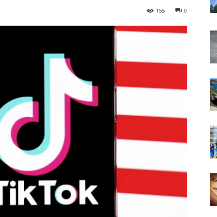
155
0