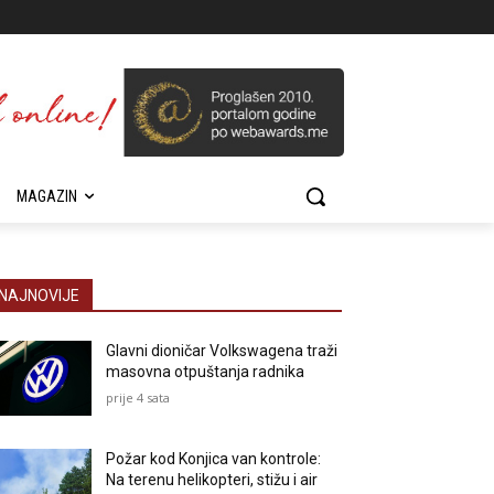
MAGAZIN
NAJNOVIJE
Glavni dioničar Volkswagena traži
masovna otpuštanja radnika
prije 4 sata
Požar kod Konjica van kontrole:
Na terenu helikopteri, stižu i air