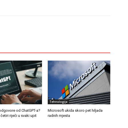
Tehnologija
e odgovore od ChatGPT-a?
Microsoft ukida skoro pet hiljada
etiri riječi u svaki upit
radnih mjesta