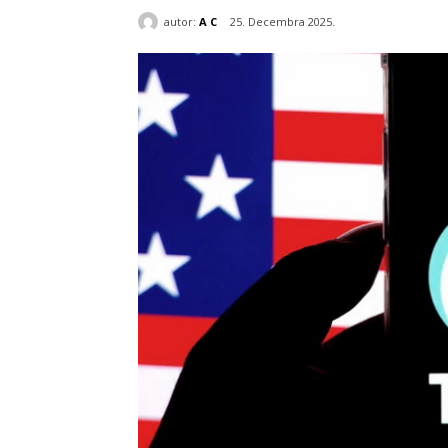
autor:
A C
25. Decembra 2025.