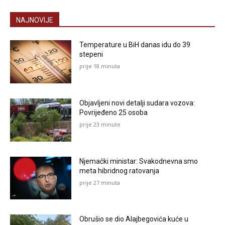
NAJNOVIJE
Temperature u BiH danas idu do 39
stepeni
prije 18 minuta
Objavljeni novi detalji sudara vozova:
Povrijeđeno 25 osoba
prije 23 minute
Njemački ministar: Svakodnevna smo
meta hibridnog ratovanja
prije 27 minuta
Obrušio se dio Alajbegovića kuće u