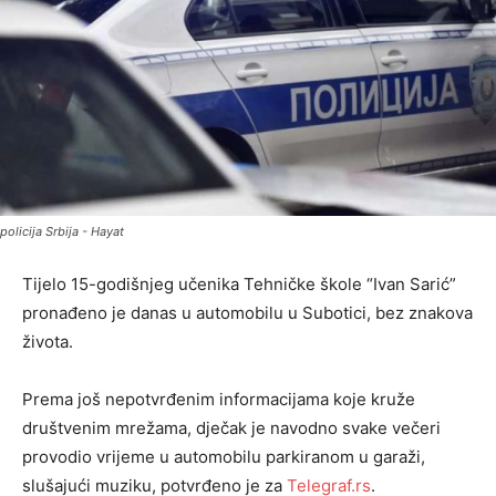
policija Srbija - Hayat
Tijelo 15-godišnjeg učenika Tehničke škole “Ivan Sarić”
pronađeno je danas u automobilu u Subotici, bez znakova
života.
Prema još nepotvrđenim informacijama koje kruže
društvenim mrežama, dječak je navodno svake večeri
provodio vrijeme u automobilu parkiranom u garaži,
slušajući muziku, potvrđeno je za
Telegraf.rs
.