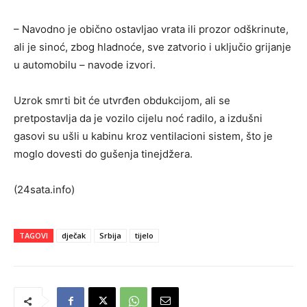
– Navodno je obično ostavljao vrata ili prozor odškrinute,
ali je sinoć, zbog hladnoće, sve zatvorio i uključio grijanje
u automobilu – navode izvori.
Uzrok smrti bit će utvrđen obdukcijom, ali se
pretpostavlja da je vozilo cijelu noć radilo, a izdušni
gasovi su ušli u kabinu kroz ventilacioni sistem, što je
moglo dovesti do gušenja tinejdžera.
(24sata.info)
TAGOVI
dječak
Srbija
tijelo