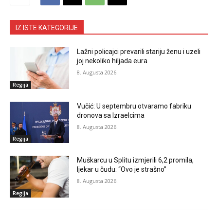
IZ ISTE KATEGORIJE
Lažni policajci prevarili stariju ženu i uzeli
joj nekoliko hiljada eura
8. Augusta 2026.
Regija
Vučić: U septembru otvaramo fabriku
dronova sa Izraelcima
8. Augusta 2026.
Regija
Muškarcu u Splitu izmjerili 6,2 promila,
ljekar u čudu: “Ovo je strašno”
8. Augusta 2026.
Regija