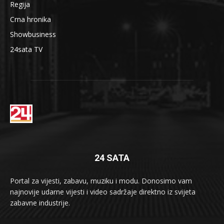
Regija
Crna hronika
Showbusiness
24sata TV
24 SATA
Portal za vijesti, zabavu, muziku i modu. Donosimo vam
najnovije udarne vijesti i video sadržaje direktno iz svijeta
zabavne industrije.