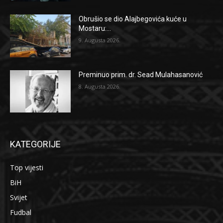
Obrušio se dio Alajbegovića kuće u
Mostaru:...
9. Augusta 2026.
Preminuo prim. dr. Sead Mulahasanović
8. Augusta 2026.
KATEGORIJE
Top vijesti
BiH
Svijet
Fudbal