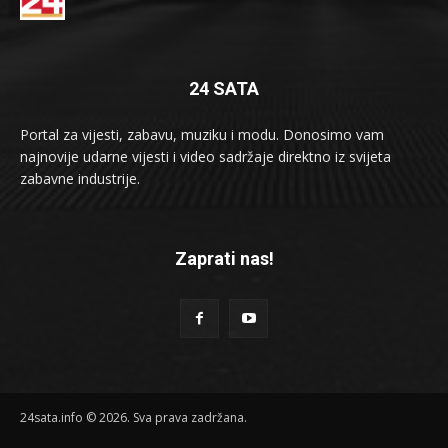
24 SATA
Portal za vijesti, zabavu, muziku i modu. Donosimo vam
najnovije udarne vijesti i video sadržaje direktno iz svijeta
zabavne industrije.
Zaprati nas!
24sata.info © 2026. Sva prava zadržana.