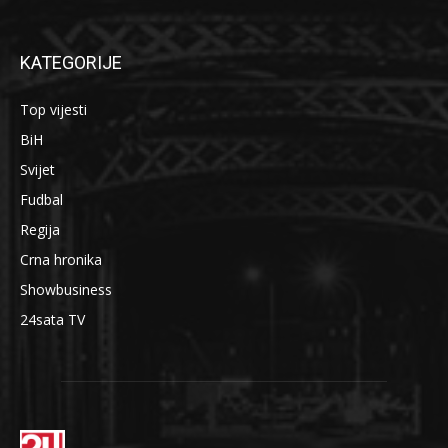
KATEGORIJE
Top vijesti
BiH
Svijet
Fudbal
Regija
Crna hronika
Showbusiness
24sata TV