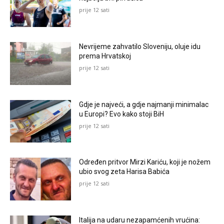
prije 12 sati
Nevrijeme zahvatilo Sloveniju, oluje idu
prema Hrvatskoj
prije 12 sati
Gdje je najveći, a gdje najmanji minimalac
u Europi? Evo kako stoji BiH
prije 12 sati
Određen pritvor Mirzi Kariću, koji je nožem
ubio svog zeta Harisa Babića
prije 12 sati
Italija na udaru nezapamćenih vrućina: