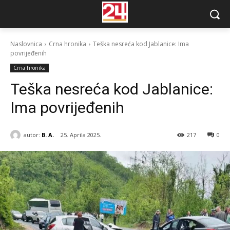
Naslovnica
Crna hronika
Teška nesreća kod Jablanice: Ima
povrijeđenih
Crna hronika
Teška nesreća kod Jablanice:
Ima povrijeđenih
autor:
B. A.
25. Aprila 2025.
217
0