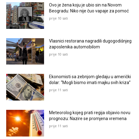
Ovo je žena koju je ubio sin na Novom
Beogradu: Niko nije čuo vapaje za pomoć
prije 10 sati
Vlasnici restorana nagradili dugogodišnjeg
zaposlenika automobilom
prije 10 sati
Ekonomisti sa zebnjom gledaju u američki
dolar: “Mogli bismo imati majku svih kriza”
prije 11 sati
Meteorolog kojeg prati regija objavio novu
prognozu: Nazire se promjena vremena
prije 11 sati