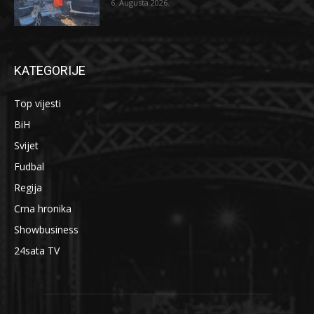
6. Augusta 2026.
KATEGORIJE
Top vijesti
BiH
Svijet
Fudbal
Regija
Crna hronika
Showbusiness
24sata TV