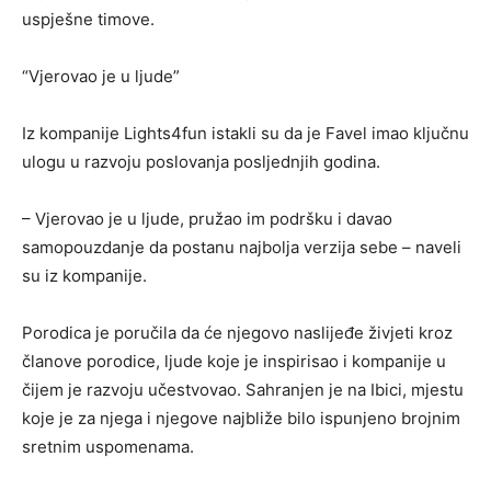
uspješne timove.
“Vjerovao je u ljude”
Iz kompanije Lights4fun istakli su da je Favel imao ključnu
ulogu u razvoju poslovanja posljednjih godina.
– Vjerovao je u ljude, pružao im podršku i davao
samopouzdanje da postanu najbolja verzija sebe – naveli
su iz kompanije.
Porodica je poručila da će njegovo naslijeđe živjeti kroz
članove porodice, ljude koje je inspirisao i kompanije u
čijem je razvoju učestvovao. Sahranjen je na Ibici, mjestu
koje je za njega i njegove najbliže bilo ispunjeno brojnim
sretnim uspomenama.