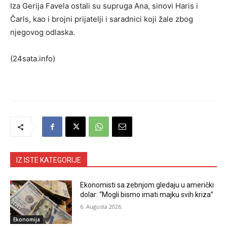
Iza Gerija Favela ostali su supruga Ana, sinovi Haris i
Čarls, kao i brojni prijatelji i saradnici koji žale zbog
njegovog odlaska.
(24sata.info)
IZ ISTE KATEGORIJE
Ekonomisti sa zebnjom gledaju u američki
dolar: “Mogli bismo imati majku svih kriza”
6. Augusta 2026.
Ekonomija