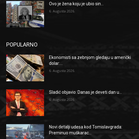
Ovo je žena koju je ubio sin...
6. Augusta 2026.
POPULARNO
Ekonomisti sa zebnjom gledaju u američki
dolar:...
6. Augusta 2026.
Sladić objavio: Danas je deveti dan u...
6. Augusta 2026.
Novi detalji udesa kod Tomislavgrada:
Preminuo muškarac...