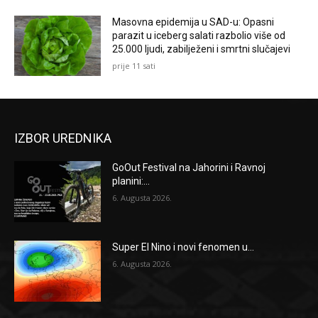
Masovna epidemija u SAD-u: Opasni
parazit u iceberg salati razbolio više od
25.000 ljudi, zabilježeni i smrtni slučajevi
prije 11 sati
IZBOR UREDNIKA
GoOut Festival na Jahorini i Ravnoj
planini:...
6. Augusta 2026.
Super El Nino i novi fenomen u...
6. Augusta 2026.