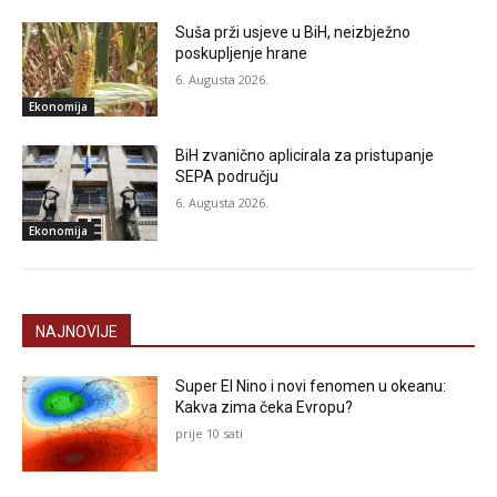
Suša prži usjeve u BiH, neizbježno
poskupljenje hrane
6. Augusta 2026.
Ekonomija
BiH zvanično aplicirala za pristupanje
SEPA području
6. Augusta 2026.
Ekonomija
NAJNOVIJE
Super El Nino i novi fenomen u okeanu:
Kakva zima čeka Evropu?
prije 10 sati