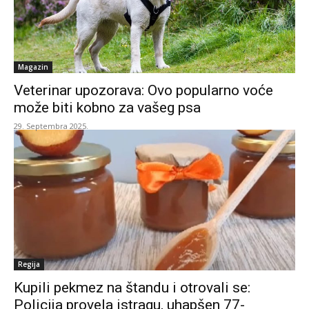
Magazin
Veterinar upozorava: Ovo popularno voće
može biti kobno za vašeg psa
29. Septembra 2025.
Regija
Kupili pekmez na štandu i otrovali se:
Policija provela istragu, uhapšen 77-