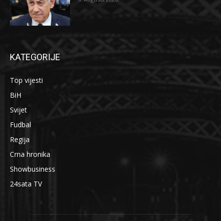
KATEGORIJE
Top vijesti
BiH
Svijet
Fudbal
Regija
Crna hronika
Showbusiness
24sata TV