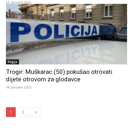
29. Januara 2025.
Regija
Trogir: Muškarac (50) pokušao otrovati
dijete otrovom za glodavce
18. Januara 2025.
1
2