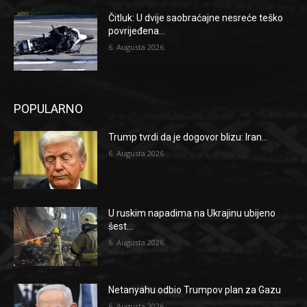
Čitluk: U dvije saobraćajne nesreće teško
povrijeđena...
6. Augusta 2026.
POPULARNO
Trump tvrdi da je dogovor blizu: Iran...
6. Augusta 2026.
U ruskim napadima na Ukrajinu ubijeno
šest...
6. Augusta 2026.
Netanyahu odbio Trumpov plan za Gazu
6. Augusta 2026.