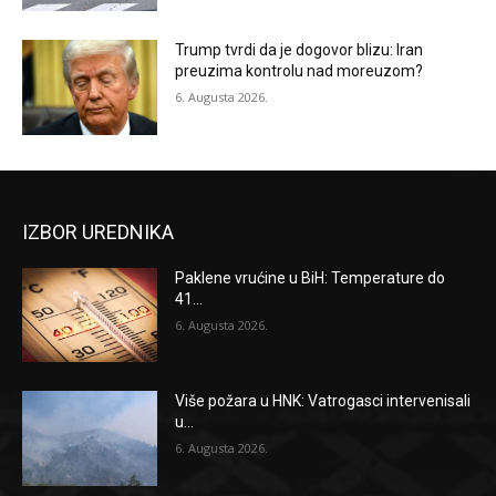
Trump tvrdi da je dogovor blizu: Iran
preuzima kontrolu nad moreuzom?
6. Augusta 2026.
IZBOR UREDNIKA
Paklene vrućine u BiH: Temperature do
41...
6. Augusta 2026.
Više požara u HNK: Vatrogasci intervenisali
u...
6. Augusta 2026.