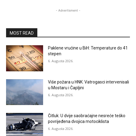
- Advertisment -
MOST READ
Paklene vrućine u BiH: Temperature do 41
stepen
6. Augusta 2026.
Više požara u HNK: Vatrogasci intervenisali
u Mostaru i Čapljini
6. Augusta 2026.
Čitluk: U dvije saobraćajne nesreće teško
povrijeđena dvojica motociklista
6. Augusta 2026.