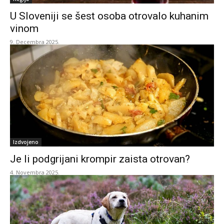
U Sloveniji se šest osoba otrovalo kuhanim
vinom
9. Decembra 2025.
Izdvojeno
Je li podgrijani krompir zaista otrovan?
4. Novembra 2025.