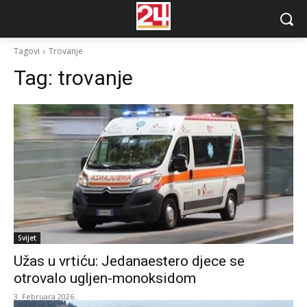
Tagovi
Trovanje
Tag:
trovanje
Svijet
Užas u vrtiću: Jedanaestero djece se
otrovalo ugljen-monoksidom
3. Februara 2026.