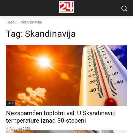
Tagovi
Skandinavija
Tag:
Skandinavija
BiH
Nezapamćen toplotni val: U Skandinaviji
temperature iznad 30 stepeni
4. Augusta 2025.