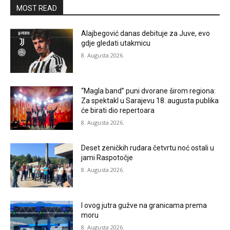
MOST READ
Alajbegović danas debituje za Juve, evo
gdje gledati utakmicu
8. Augusta 2026.
“Magla band” puni dvorane širom regiona:
Za spektakl u Sarajevu 18. augusta publika
će birati dio repertoara
8. Augusta 2026.
Deset zeničkih rudara četvrtu noć ostali u
jami Raspotočje
8. Augusta 2026.
I ovog jutra gužve na granicama prema
moru
8. Augusta 2026.