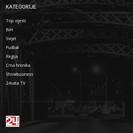
KATEGORIJE
Top vijesti
BiH
Svijet
Fudbal
Regija
Crna hronika
Showbusiness
24sata TV