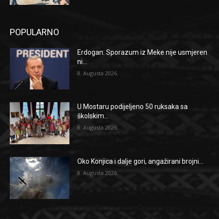
POPULARNO
Erdogan: Sporazum iz Meke nije usmjeren
ni...
8. Augusta 2026.
U Mostaru podijeljeno 50 ruksaka sa
školskim...
8. Augusta 2026.
Oko Konjica i dalje gori, angažirani brojni...
8. Augusta 2026.