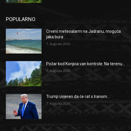
POPULARNO
Crveni meteoalarm na Jadranu, moguća
jaka bura
7. Augusta 2026.
Požar kod Konjica van kontrole: Na terenu...
7. Augusta 2026.
Trump uvjeren da će rat s Iranom...
7. Augusta 2026.