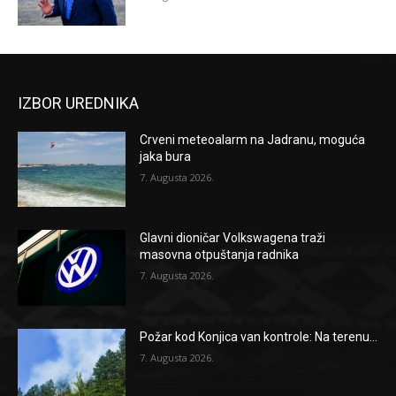
IZBOR UREDNIKA
Crveni meteoalarm na Jadranu, moguća
jaka bura
7. Augusta 2026.
Glavni dioničar Volkswagena traži
masovna otpuštanja radnika
7. Augusta 2026.
Požar kod Konjica van kontrole: Na terenu...
7. Augusta 2026.