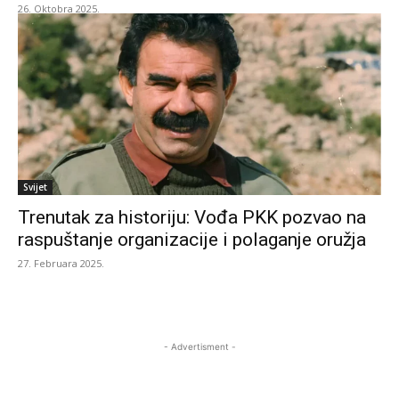
26. Oktobra 2025.
Svijet
Trenutak za historiju: Vođa PKK pozvao na
raspuštanje organizacije i polaganje oružja
27. Februara 2025.
- Advertisment -