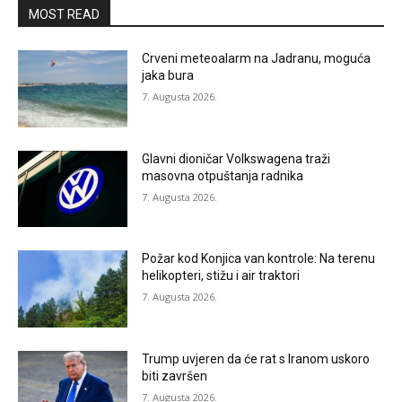
MOST READ
Crveni meteoalarm na Jadranu, moguća
jaka bura
7. Augusta 2026.
Glavni dioničar Volkswagena traži
masovna otpuštanja radnika
7. Augusta 2026.
Požar kod Konjica van kontrole: Na terenu
helikopteri, stižu i air traktori
7. Augusta 2026.
Trump uvjeren da će rat s Iranom uskoro
biti završen
7. Augusta 2026.