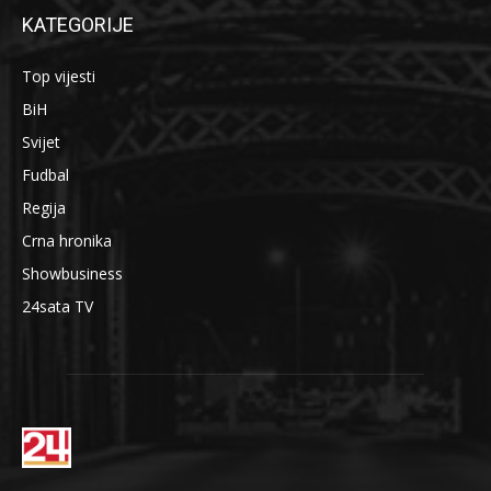
KATEGORIJE
Top vijesti
BiH
Svijet
Fudbal
Regija
Crna hronika
Showbusiness
24sata TV