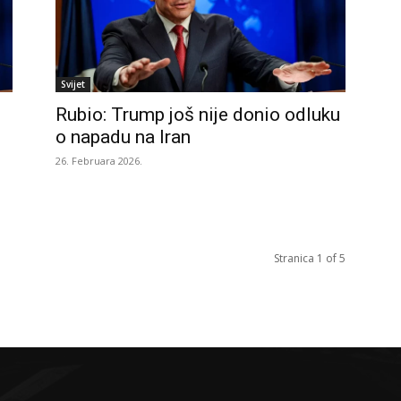
Svijet
Rubio: Trump još nije donio odluku
o napadu na Iran
26. Februara 2026.
Stranica 1 of 5