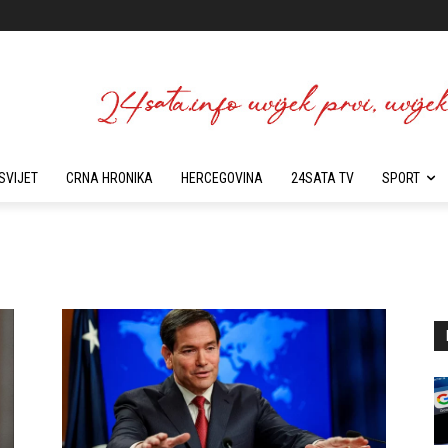
SVIJET
CRNA HRONIKA
HERCEGOVINA
24SATA TV
SPORT