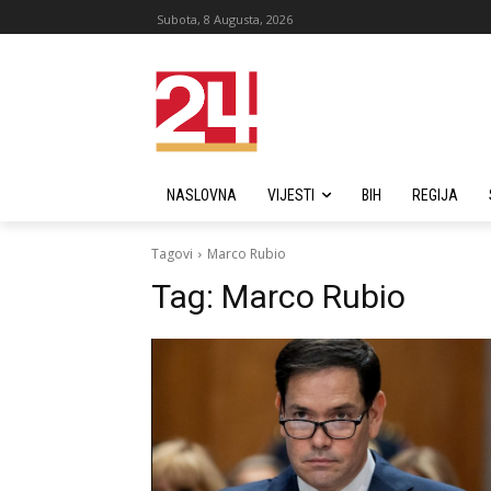
Subota, 8 Augusta, 2026
NASLOVNA
VIJESTI
BIH
REGIJA
Tagovi
Marco Rubio
Tag:
Marco Rubio