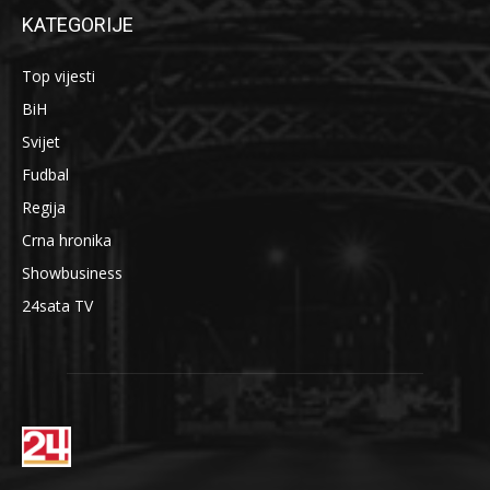
KATEGORIJE
Top vijesti
BiH
Svijet
Fudbal
Regija
Crna hronika
Showbusiness
24sata TV