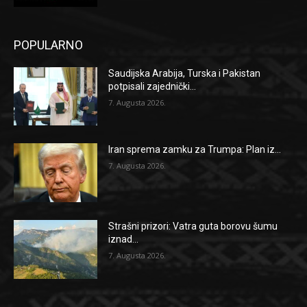
POPULARNO
Saudijska Arabija, Turska i Pakistan
potpisali zajednički...
7. Augusta 2026.
Iran sprema zamku za Trumpa: Plan iz...
7. Augusta 2026.
Strašni prizori: Vatra guta borovu šumu
iznad...
7. Augusta 2026.