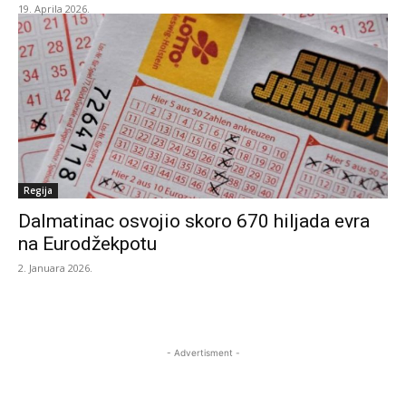
19. Aprila 2026.
Regija
Dalmatinac osvojio skoro 670 hiljada evra
na Eurodžekpotu
2. Januara 2026.
- Advertisment -