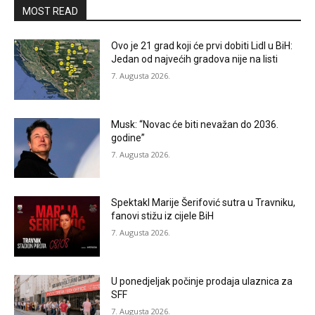
MOST READ
Ovo je 21 grad koji će prvi dobiti Lidl u BiH:
Jedan od najvećih gradova nije na listi
7. Augusta 2026.
Musk: “Novac će biti nevažan do 2036.
godine”
7. Augusta 2026.
Spektakl Marije Šerifović sutra u Travniku,
fanovi stižu iz cijele BiH
7. Augusta 2026.
U ponedjeljak počinje prodaja ulaznica za
SFF
7. Augusta 2026.