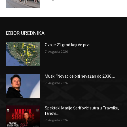
IZBOR UREDNIKA
Ovo je 21 grad koji će prvi...
7. Augusta 2026.
Musk: “Novac će biti nevažan do 2036....
7. Augusta 2026.
Spektakl Marije Šerifović sutra u Travniku,
fanovi...
7. Augusta 2026.