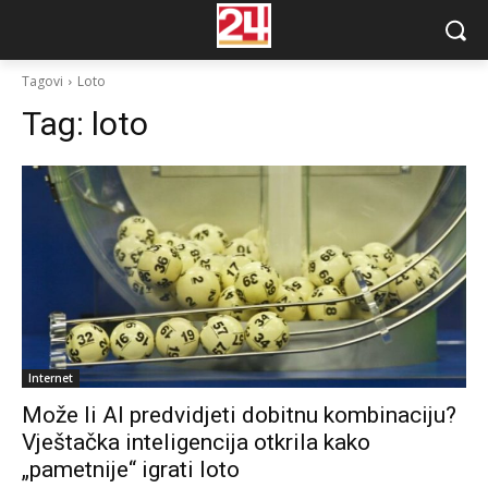
Tagovi
Loto
Tag:
loto
Internet
Može li AI predvidjeti dobitnu kombinaciju?
Vještačka inteligencija otkrila kako
„pametnije“ igrati loto