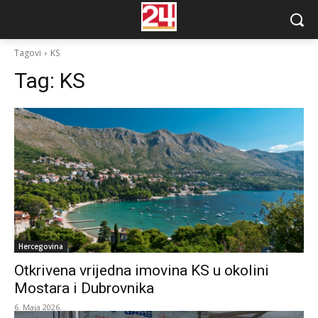
Tagovi
KS
Tag:
KS
Hercegovina
Otkrivena vrijedna imovina KS u okolini
Mostara i Dubrovnika
6. Maja 2026.