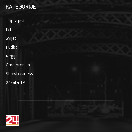
KATEGORIJE
Top vijesti
BiH
Svijet
Fudbal
Regija
Crna hronika
Showbusiness
24sata TV