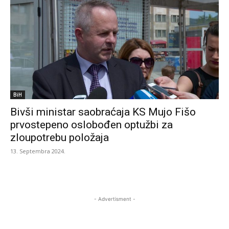
BiH
Bivši ministar saobraćaja KS Mujo Fišo
prvostepeno oslobođen optužbi za
zloupotrebu položaja
13. Septembra 2024.
- Advertisment -