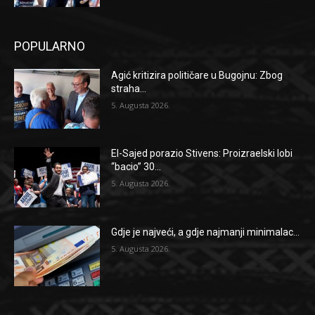
POPULARNO
Agić kritizira političare u Bugojnu: Zbog
straha...
5. Augusta 2026.
El-Sajed porazio Stivens: Proizraelski lobi
“bacio” 30...
5. Augusta 2026.
Gdje je najveći, a gdje najmanji minimalac...
5. Augusta 2026.