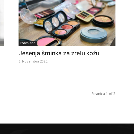
Izdvojeno
Jesenja šminka za zrelu kožu
6. Novembra 2025.
Stranica 1 of 3