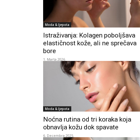
Moda & ljepota
Istraživanja: Kolagen poboljšava
elastičnost kože, ali ne sprečava
bore
1. Marta 2026.
Moda & ljepota
Noćna rutina od tri koraka koja
obnavlja kožu dok spavate
6. Decembra 2025.