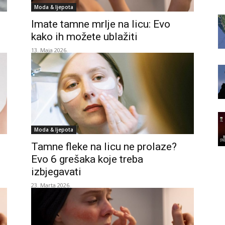
Moda & ljepota
Imate tamne mrlje na licu: Evo
kako ih možete ublažiti
13. Maja 2026.
Moda & ljepota
Tamne fleke na licu ne prolaze?
Evo 6 grešaka koje treba
izbjegavati
23. Marta 2026.