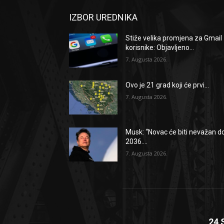
IZBOR UREDNIKA
Stiže velika promjena za Gmail
korisnike: Objavljeno...
7. Augusta 2026.
Ovo je 21 grad koji će prvi...
7. Augusta 2026.
Musk: “Novac će biti nevažan d
2036....
7. Augusta 2026.
24 