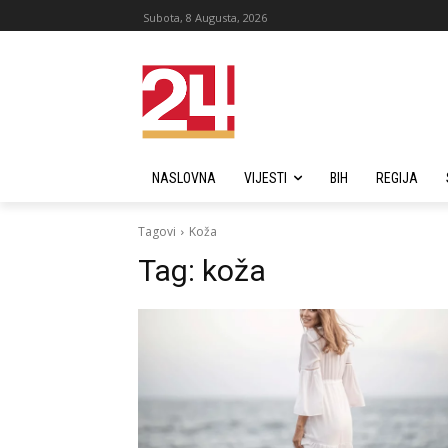
Subota, 8 Augusta, 2026
NASLOVNA
VIJESTI
BIH
REGIJA
Tagovi
Koža
Tag:
koža