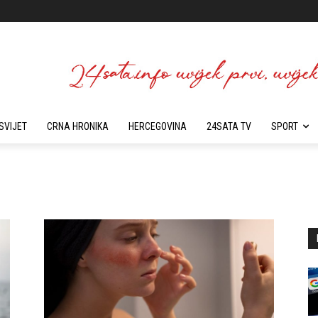
SVIJET
CRNA HRONIKA
HERCEGOVINA
24SATA TV
SPORT