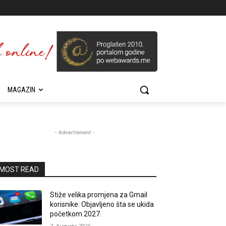
MAGAZIN
- Advertisment -
MOST READ
Stiže velika promjena za Gmail
korisnike: Objavljeno šta se ukida
početkom 2027.
7. Augusta 2026.