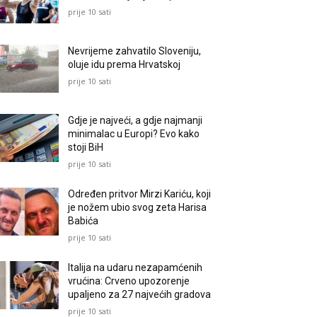
prije 10 sati
Nevrijeme zahvatilo Sloveniju,
oluje idu prema Hrvatskoj
prije 10 sati
Gdje je najveći, a gdje najmanji
minimalac u Europi? Evo kako
stoji BiH
prije 10 sati
Određen pritvor Mirzi Kariću, koji
je nožem ubio svog zeta Harisa
Babića
prije 10 sati
Italija na udaru nezapamćenih
vrućina: Crveno upozorenje
upaljeno za 27 najvećih gradova
prije 10 sati