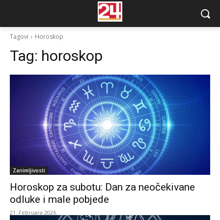
Tagovi
Horoskop
Tag:
horoskop
Zanimljivosti
Horoskop za subotu: Dan za neočekivane
odluke i male pobjede
21. Februara 2026.