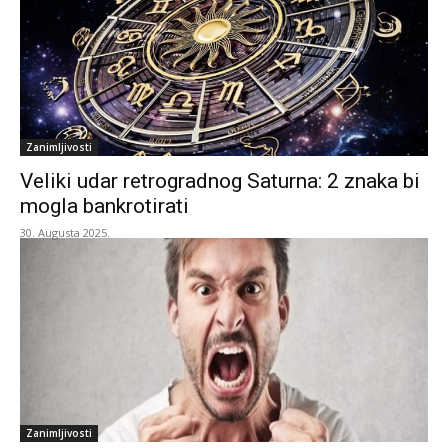
Zanimljivosti
Veliki udar retrogradnog Saturna: 2 znaka bi
mogla bankrotirati
30. Augusta 2025.
Zanimljivosti