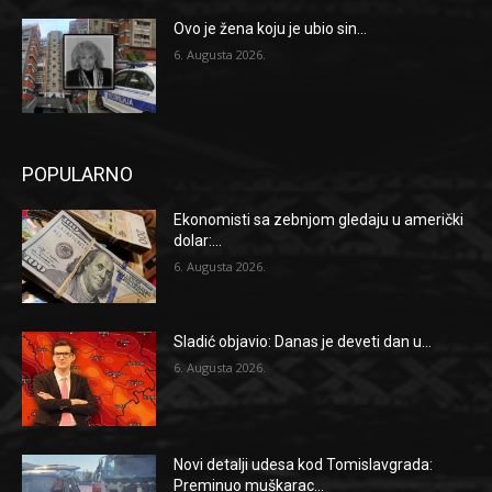
Ovo je žena koju je ubio sin...
6. Augusta 2026.
POPULARNO
Ekonomisti sa zebnjom gledaju u američki
dolar:...
6. Augusta 2026.
Sladić objavio: Danas je deveti dan u...
6. Augusta 2026.
Novi detalji udesa kod Tomislavgrada:
Preminuo muškarac...