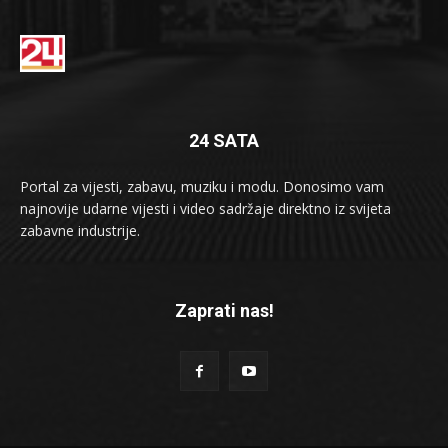
24 SATA
Portal za vijesti, zabavu, muziku i modu. Donosimo vam
najnovije udarne vijesti i video sadržaje direktno iz svijeta
zabavne industrije.
Zaprati nas!