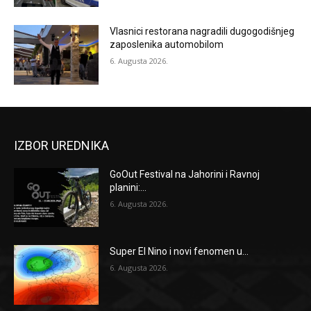
Vlasnici restorana nagradili dugogodišnjeg
zaposlenika automobilom
6. Augusta 2026.
IZBOR UREDNIKA
GoOut Festival na Jahorini i Ravnoj
planini:...
6. Augusta 2026.
Super El Nino i novi fenomen u...
6. Augusta 2026.