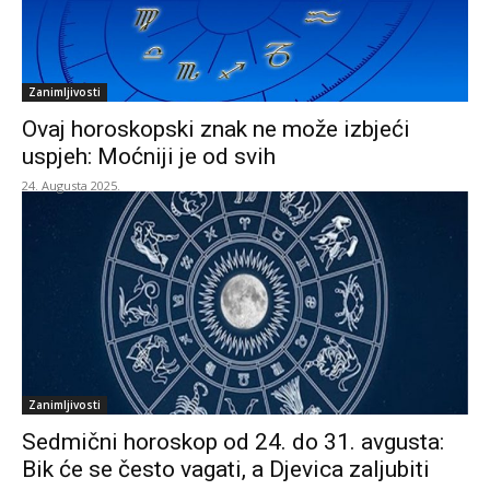
Zanimljivosti
Ovaj horoskopski znak ne može izbjeći
uspjeh: Moćniji je od svih
24. Augusta 2025.
Zanimljivosti
Sedmični horoskop od 24. do 31. avgusta:
Bik će se često vagati, a Djevica zaljubiti