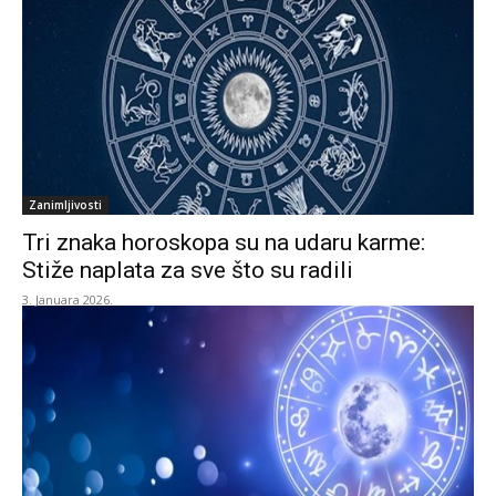
Zanimljivosti
Tri znaka horoskopa su na udaru karme:
Stiže naplata za sve što su radili
3. Januara 2026.