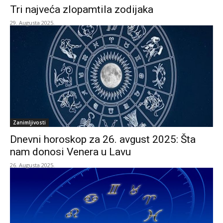
Tri najveća zlopamtila zodijaka
29. Augusta 2025.
Zanimljivosti
Dnevni horoskop za 26. avgust 2025: Šta
nam donosi Venera u Lavu
26. Augusta 2025.