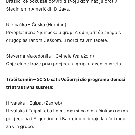
Brazilci će pokušati potvrditi svoju dominaciju protiv
Sjedinjenih Američkih Država.
Njemačka – Češka (Herning)
Prvoplasirana Njemačka u grupi A odmjerit će snage s
drugoplasiranom Češkom, u borbi za vrh tabele.
Sjeverna Makedonija – Gvineja (Varaždin)
Obje ekipe traže prvu pobjedu u grupi u ovom susretu.
Treći termin – 20:30 sati: Večernji dio programa donosi
tri atraktivna susreta:
Hrvatska – Egipat (Zagreb)
Hrvatska i Egipat, oba tima s maksimalnim učinkom nakon
pobjeda nad Argentinom i Bahreinom, igraju ključni meč
za vrh grupe.