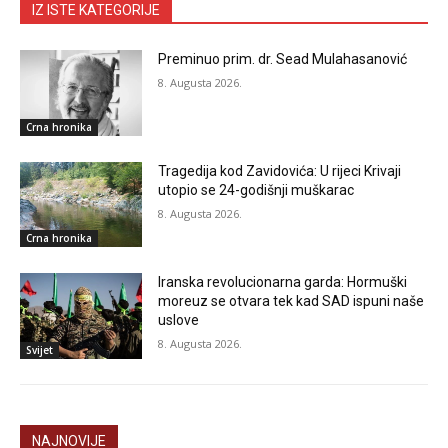
IZ ISTE KATEGORIJE
Preminuo prim. dr. Sead Mulahasanović
8. Augusta 2026.
Crna hronika
Tragedija kod Zavidovića: U rijeci Krivaji
utopio se 24-godišnji muškarac
8. Augusta 2026.
Crna hronika
Iranska revolucionarna garda: Hormuški
moreuz se otvara tek kad SAD ispuni naše
uslove
8. Augusta 2026.
Svijet
NAJNOVIJE