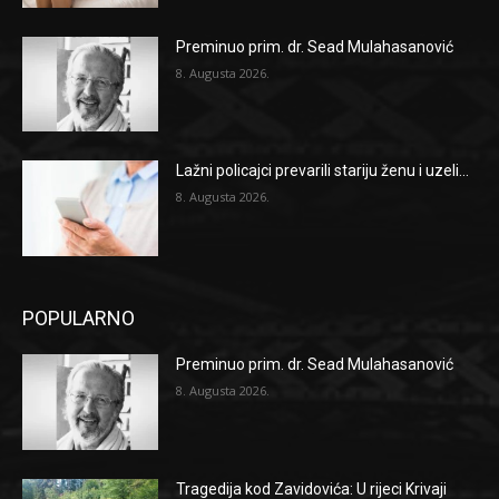
Preminuo prim. dr. Sead Mulahasanović
8. Augusta 2026.
Lažni policajci prevarili stariju ženu i uzeli...
8. Augusta 2026.
POPULARNO
Preminuo prim. dr. Sead Mulahasanović
8. Augusta 2026.
Tragedija kod Zavidovića: U rijeci Krivaji