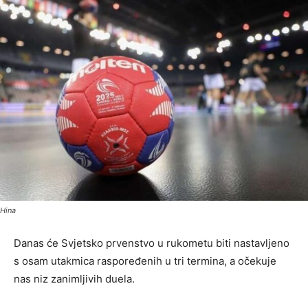
Hina
Danas će Svjetsko prvenstvo u rukometu biti nastavljeno
s osam utakmica raspoređenih u tri termina, a očekuje
nas niz zanimljivih duela.