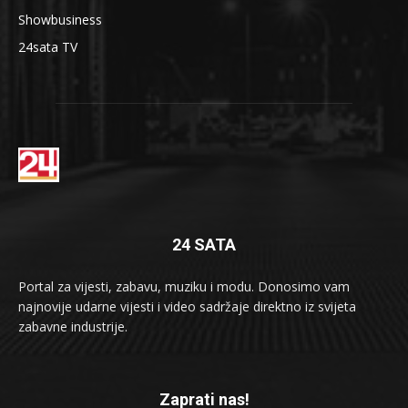
Showbusiness
24sata TV
24 SATA
Portal za vijesti, zabavu, muziku i modu. Donosimo vam
najnovije udarne vijesti i video sadržaje direktno iz svijeta
zabavne industrije.
Zaprati nas!