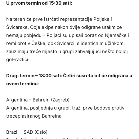
U prvom termin od 15:30 sati:
Na teren će prve istrčati reprezentacije Poljske i
Švicarske. Obje ekipe nakon dvije odigrane utakmice
nemaju pobjedu – Poljaci su upisali poraz od Njemačke i
remi protiv Češke, dok Švicarci, s identičnim učinkom,
zauzimaju treće mjesto u grupi zahvaljujući nešto boljoj
gol-razlici.
Drugi termin – 18:00 sati: Četiri susreta bit će odigrana u
ovom terminu:
Argentina – Bahrein (Zagreb)
Argentina, posljednja u grupi, traži prve bodove protiv
trećeplasiranog Bahreina.
Brazil – SAD (Oslo)