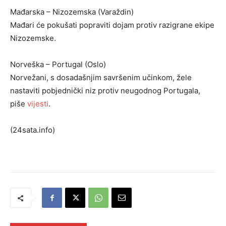
Mađarska – Nizozemska (Varaždin)
Mađari će pokušati popraviti dojam protiv razigrane ekipe
Nizozemske.
Norveška – Portugal (Oslo)
Norvežani, s dosadašnjim savršenim učinkom, žele
nastaviti pobjednički niz protiv neugodnog Portugala,
piše
vijesti
.
(24sata.info)