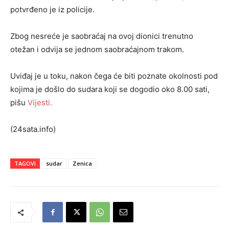
potvrđeno je iz policije.
Zbog nesreće je saobraćaj na ovoj dionici trenutno
otežan i odvija se jednom saobraćajnom trakom.
Uviđaj je u toku, nakon čega će biti poznate okolnosti pod
kojima je došlo do sudara koji se dogodio oko 8.00 sati,
pišu
Vijesti.
(24sata.info)
TAGOVI
sudar
Zenica