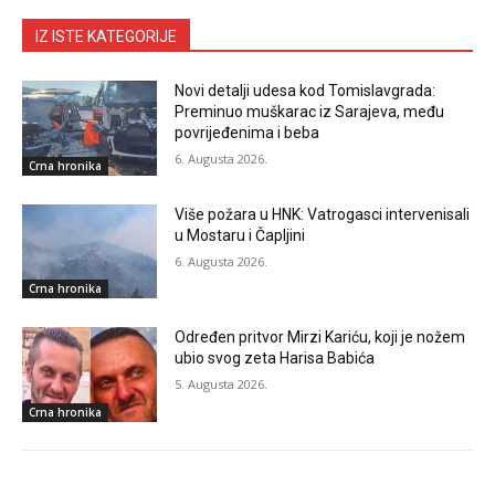
IZ ISTE KATEGORIJE
Novi detalji udesa kod Tomislavgrada:
Preminuo muškarac iz Sarajeva, među
povrijeđenima i beba
6. Augusta 2026.
Crna hronika
Više požara u HNK: Vatrogasci intervenisali
u Mostaru i Čapljini
6. Augusta 2026.
Crna hronika
Određen pritvor Mirzi Kariću, koji je nožem
ubio svog zeta Harisa Babića
5. Augusta 2026.
Crna hronika