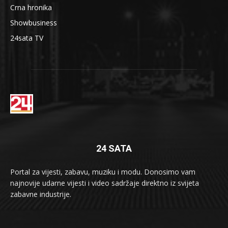
Crna hronika
Showbusiness
24sata TV
24 SATA
Portal za vijesti, zabavu, muziku i modu. Donosimo vam
najnovije udarne vijesti i video sadržaje direktno iz svijeta
zabavne industrije.