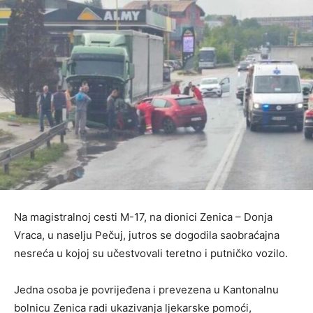
Na magistralnoj cesti M-17, na dionici Zenica – Donja
Vraca, u naselju Pečuj, jutros se dogodila saobraćajna
nesreća u kojoj su učestvovali teretno i putničko vozilo.
Jedna osoba je povrijeđena i prevezena u Kantonalnu
bolnicu Zenica radi ukazivanja ljekarske pomoći,