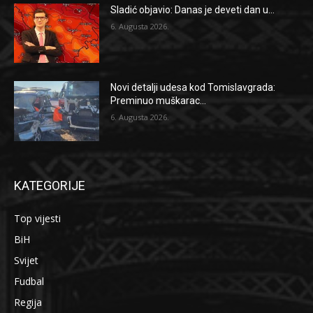
Sladić objavio: Danas je deveti dan u...
6. Augusta 2026.
Novi detalji udesa kod Tomislavgrada:
Preminuo muškarac...
6. Augusta 2026.
KATEGORIJE
Top vijesti
BiH
Svijet
Fudbal
Regija