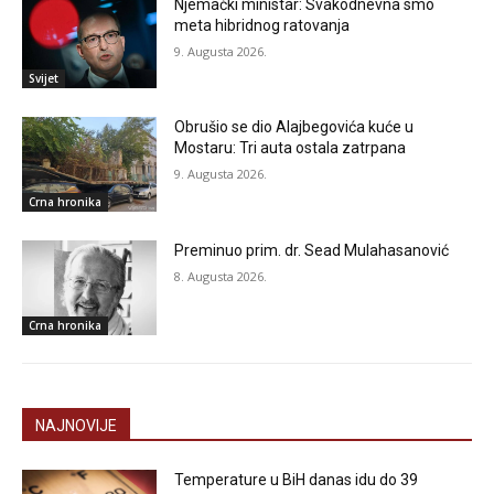
Njemački ministar: Svakodnevna smo
meta hibridnog ratovanja
9. Augusta 2026.
Svijet
Obrušio se dio Alajbegovića kuće u
Mostaru: Tri auta ostala zatrpana
9. Augusta 2026.
Crna hronika
Preminuo prim. dr. Sead Mulahasanović
8. Augusta 2026.
Crna hronika
NAJNOVIJE
Temperature u BiH danas idu do 39