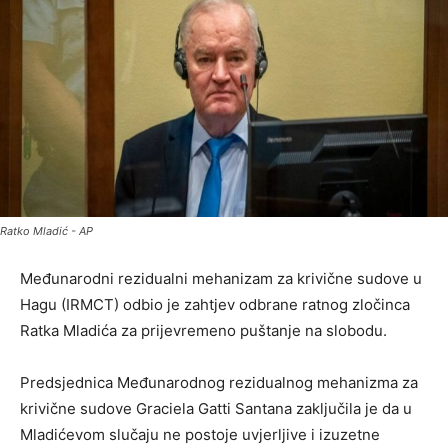
Ratko Mladić - AP
Međunarodni rezidualni mehanizam za krivične sudove u
Hagu (IRMCT) odbio je zahtjev odbrane ratnog zločinca
Ratka Mladića za prijevremeno puštanje na slobodu.
Predsjednica Međunarodnog rezidualnog mehanizma za
krivične sudove Graciela Gatti Santana zaključila je da u
Mladićevom slučaju ne postoje uvjerljive i izuzetne