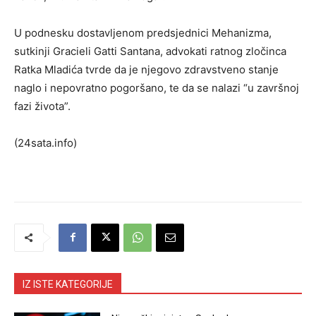
U podnesku dostavljenom predsjednici Mehanizma,
sutkinji Gracieli Gatti Santana, advokati ratnog zločinca
Ratka Mladića tvrde da je njegovo zdravstveno stanje
naglo i nepovratno pogoršano, te da se nalazi “u završnoj
fazi života”.
(24sata.info)
IZ ISTE KATEGORIJE