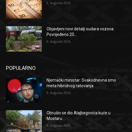
9. Augusta 2026.
Objavljeni novi detalji sudara vozova:
Povrijeđeno 25...
9. Augusta 2026.
POPULARNO
Njemački ministar: Svakodnevna smo
meta hibridnog ratovanja
9. Augusta 2026.
Obrušio se dio Alajbegovića kuće u
Mostaru:...
9. Augusta 2026.