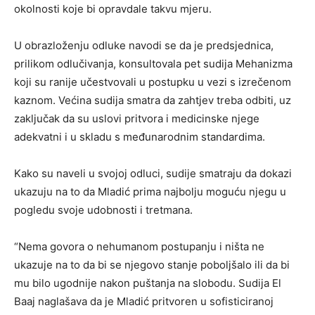
okolnosti koje bi opravdale takvu mjeru.
U obrazloženju odluke navodi se da je predsjednica,
prilikom odlučivanja, konsultovala pet sudija Mehanizma
koji su ranije učestvovali u postupku u vezi s izrečenom
kaznom. Većina sudija smatra da zahtjev treba odbiti, uz
zaključak da su uslovi pritvora i medicinske njege
adekvatni i u skladu s međunarodnim standardima.
Kako su naveli u svojoj odluci, sudije smatraju da dokazi
ukazuju na to da Mladić prima najbolju moguću njegu u
pogledu svoje udobnosti i tretmana.
“Nema govora o nehumanom postupanju i ništa ne
ukazuje na to da bi se njegovo stanje poboljšalo ili da bi
mu bilo ugodnije nakon puštanja na slobodu. Sudija El
Baaj naglašava da je Mladić pritvoren u sofisticiranoj