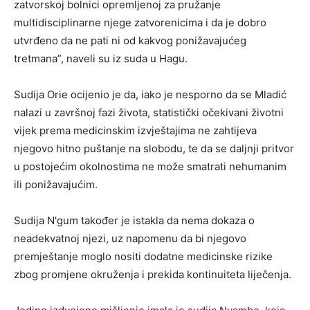
zatvorskoj bolnici opremljenoj za pružanje
multidisciplinarne njege zatvorenicima i da je dobro
utvrđeno da ne pati ni od kakvog ponižavajućeg
tretmana”, naveli su iz suda u Hagu.
Sudija Orie ocijenio je da, iako je nesporno da se Mladić
nalazi u završnoj fazi života, statistički očekivani životni
vijek prema medicinskim izvještajima ne zahtijeva
njegovo hitno puštanje na slobodu, te da se daljnji pritvor
u postojećim okolnostima ne može smatrati nehumanim
ili ponižavajućim.
Sudija N'gum također je istakla da nema dokaza o
neadekvatnoj njezi, uz napomenu da bi njegovo
premještanje moglo nositi dodatne medicinske rizike
zbog promjene okruženja i prekida kontinuiteta liječenja.