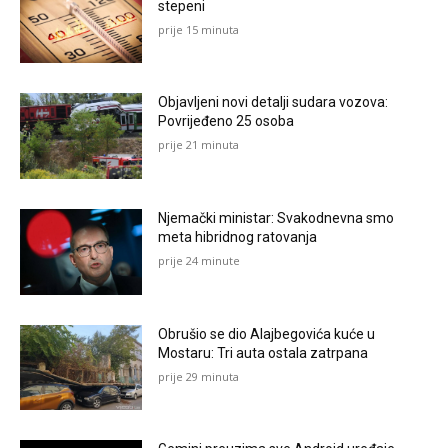
stepeni
prije 15 minuta
Objavljeni novi detalji sudara vozova:
Povrijeđeno 25 osoba
prije 21 minuta
Njemački ministar: Svakodnevna smo
meta hibridnog ratovanja
prije 24 minute
Obrušio se dio Alajbegovića kuće u
Mostaru: Tri auta ostala zatrpana
prije 29 minuta