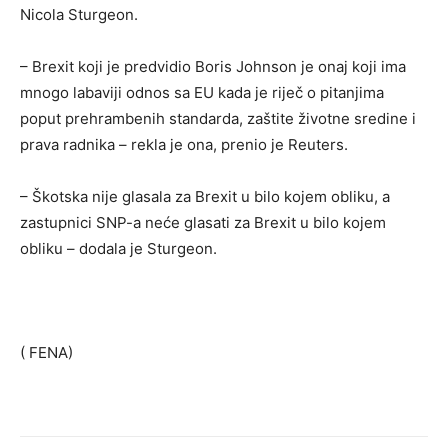
Nicola Sturgeon.
– Brexit koji je predvidio Boris Johnson je onaj koji ima
mnogo labaviji odnos sa EU kada je riječ o pitanjima
poput prehrambenih standarda, zaštite životne sredine i
prava radnika – rekla je ona, prenio je Reuters.
– Škotska nije glasala za Brexit u bilo kojem obliku, a
zastupnici SNP-a neće glasati za Brexit u bilo kojem
obliku – dodala je Sturgeon.
( FENA)