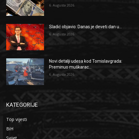
6. Augusta 2026.
Sladić objavio: Danas je deveti dan u...
6. Augusta 2026.
Novi detalji udesa kod Tomislavgrada:
Preminuo muškarac...
6. Augusta 2026.
KATEGORIJE
Top vijesti
BiH
Svijet