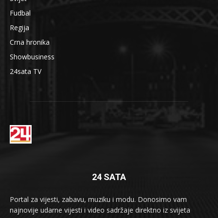
Fudbal
Regija
Crna hronika
Showbusiness
24sata TV
24 SATA
Portal za vijesti, zabavu, muziku i modu. Donosimo vam
najnovije udarne vijesti i video sadržaje direktno iz svijeta