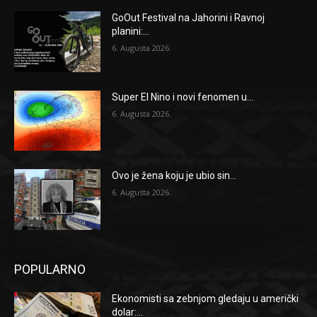
GoOut Festival na Jahorini i Ravnoj
planini:...
6. Augusta 2026.
Super El Nino i novi fenomen u...
6. Augusta 2026.
Ovo je žena koju je ubio sin...
6. Augusta 2026.
POPULARNO
Ekonomisti sa zebnjom gledaju u američki
dolar:...