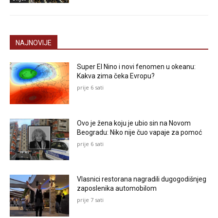
NAJNOVIJE
Super El Nino i novi fenomen u okeanu:
Kakva zima čeka Evropu?
prije 6 sati
Ovo je žena koju je ubio sin na Novom
Beogradu: Niko nije čuo vapaje za pomoć
prije 6 sati
Vlasnici restorana nagradili dugogodišnjeg
zaposlenika automobilom
prije 7 sati