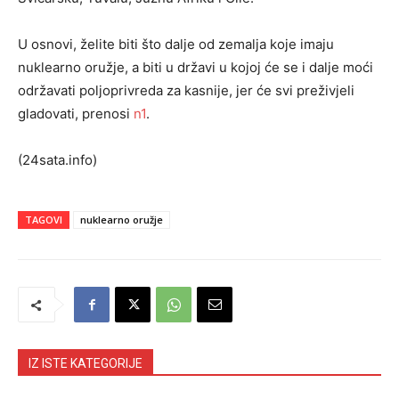
U osnovi, želite biti što dalje od zemalja koje imaju
nuklearno oružje, a biti u državi u kojoj će se i dalje moći
održavati poljoprivreda za kasnije, jer će svi preživjeli
gladovati, prenosi
n1
.
(24sata.info)
TAGOVI
nuklearno oružje
IZ ISTE KATEGORIJE