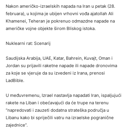
Nakon američko-izraelskih napada na Iran u petak (28.
februara), u kojima je ubijen vrhovni vođa ajatollah Ali
Khamenei, Teheran je pokrenuo odmazdne napade na
američke vojne objekte širom Bliskog istoka.
Nuklearni rat: Scenarij
Saudijska Arabija, UAE, Katar, Bahrein, Kuvajt, Oman i
Jordan su prijavili raketne napade ili napade dronovima
za koje se vjeruje da su izvedeni iz Irana, prenosi
LadBible.
U međuvremenu, Izrael nastavlja napadati Iran, ispaljujući
rakete na Liban i obećavajući da će trupe na terenu
“napredovati i zauzeti dodatna strateška područja u
Libanu kako bi spriječili vatru na izraelske pogranične
zajednice”.