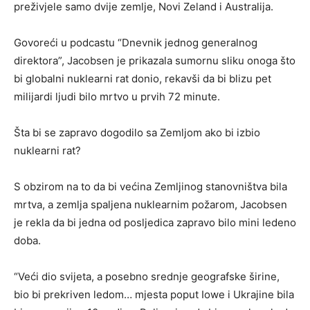
preživjele samo dvije zemlje, Novi Zeland i Australija.
Govoreći u podcastu “Dnevnik jednog generalnog
direktora”, Jacobsen je prikazala sumornu sliku onoga što
bi globalni nuklearni rat donio, rekavši da bi blizu pet
milijardi ljudi bilo mrtvo u prvih 72 minute.
Šta bi se zapravo dogodilo sa Zemljom ako bi izbio
nuklearni rat?
S obzirom na to da bi većina Zemljinog stanovništva bila
mrtva, a zemlja spaljena nuklearnim požarom, Jacobsen
je rekla da bi jedna od posljedica zapravo bilo mini ledeno
doba.
“Veći dio svijeta, a posebno srednje geografske širine,
bio bi prekriven ledom… mjesta poput Iowe i Ukrajine bila