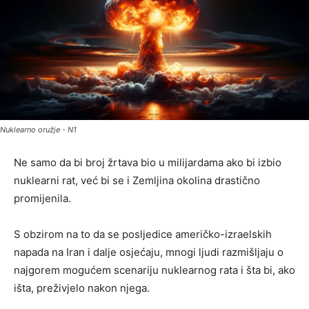
Nuklearno oružje - N1
Ne samo da bi broj žrtava bio u milijardama ako bi izbio
nuklearni rat, već bi se i Zemljina okolina drastično
promijenila.
S obzirom na to da se posljedice američko-izraelskih
napada na Iran i dalje osjećaju, mnogi ljudi razmišljaju o
najgorem mogućem scenariju nuklearnog rata i šta bi, ako
išta, preživjelo nakon njega.