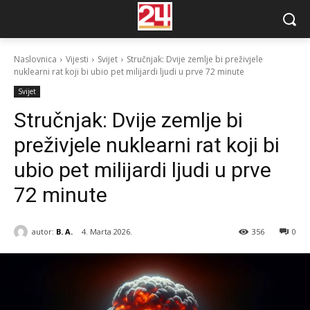
Naslovnica
Vijesti
Svijet
Stručnjak: Dvije zemlje bi preživjele
nuklearni rat koji bi ubio pet milijardi ljudi u prve 72 minute
Svijet
Stručnjak: Dvije zemlje bi
preživjele nuklearni rat koji bi
ubio pet milijardi ljudi u prve
72 minute
autor:
B. A.
4. Marta 2026.
356
0