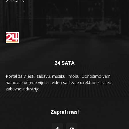
24sata TV
24 SATA
Portal za vijesti, zabavu, muziku i modu. Donosimo vam
najnovije udarne vijesti i video sadržaje direktno iz svijeta
zabavne industrije.
Zaprati nas!