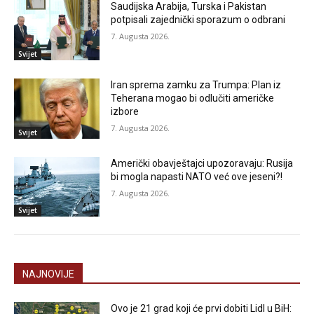
Saudijska Arabija, Turska i Pakistan
potpisali zajednički sporazum o odbrani
7. Augusta 2026.
Svijet
Iran sprema zamku za Trumpa: Plan iz
Teherana mogao bi odlučiti američke
izbore
7. Augusta 2026.
Svijet
Američki obavještajci upozoravaju: Rusija
bi mogla napasti NATO već ove jeseni?!
7. Augusta 2026.
Svijet
NAJNOVIJE
Ovo je 21 grad koji će prvi dobiti Lidl u BiH: