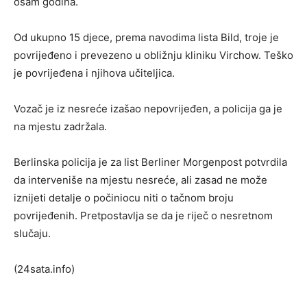
osam godina.
Od ukupno 15 djece, prema navodima lista Bild, troje je
povrijeđeno i prevezeno u obližnju kliniku Virchow. Teško
je povrijeđena i njihova učiteljica.
Vozač je iz nesreće izašao nepovrijeđen, a policija ga je
na mjestu zadržala.
Berlinska policija je za list Berliner Morgenpost potvrdila
da interveniše na mjestu nesreće, ali zasad ne može
iznijeti detalje o počiniocu niti o tačnom broju
povrijeđenih. Pretpostavlja se da je riječ o nesretnom
slučaju.
(24sata.info)