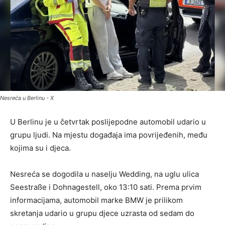
Nesreća u Berlinu - X
U Berlinu je u četvrtak poslijepodne automobil udario u
grupu ljudi. Na mjestu događaja ima povrijeđenih, među
kojima su i djeca.
Nesreća se dogodila u naselju Wedding, na uglu ulica
Seestraße i Dohnagestell, oko 13:10 sati. Prema prvim
informacijama, automobil marke BMW je prilikom
skretanja udario u grupu djece uzrasta od sedam do