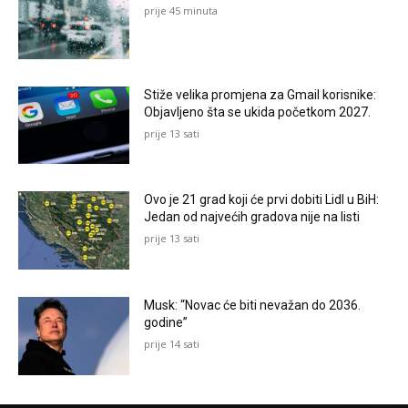
prije 45 minuta
Stiže velika promjena za Gmail korisnike:
Objavljeno šta se ukida početkom 2027.
prije 13 sati
Ovo je 21 grad koji će prvi dobiti Lidl u BiH:
Jedan od najvećih gradova nije na listi
prije 13 sati
Musk: “Novac će biti nevažan do 2036.
godine”
prije 14 sati