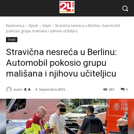
Naslovnica
Vijesti
Svijet
Stravična nesreća u Berlinu: Automobil
pokosio grupu mališana i njihovu učiteljicu
Svijet
Stravična nesreća u Berlinu:
Automobil pokosio grupu
mališana i njihovu učiteljicu
autor:
B. A.
4. Septembra 2025.
283
0