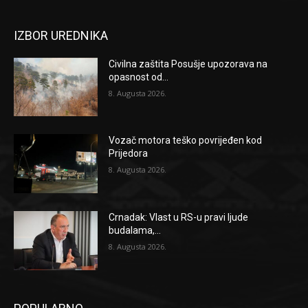
IZBOR UREDNIKA
Civilna zaštita Posušje upozorava na
opasnost od...
8. Augusta 2026.
Vozač motora teško povrijeđen kod
Prijedora
8. Augusta 2026.
Crnadak: Vlast u RS-u pravi ljude
budalama,...
8. Augusta 2026.