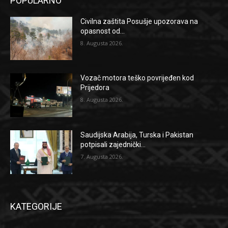
POPULARNO
Civilna zaštita Posušje upozorava na
opasnost od...
8. Augusta 2026.
Vozač motora teško povrijeđen kod
Prijedora
8. Augusta 2026.
Saudijska Arabija, Turska i Pakistan
potpisali zajednički...
7. Augusta 2026.
KATEGORIJE