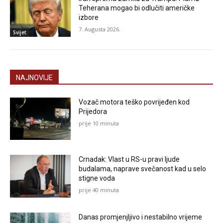
Teherana mogao bi odlučiti američke
izbore
7. Augusta 2026.
Svijet
NAJNOVIJE
Vozač motora teško povrijeđen kod
Prijedora
prije 10 minuta
Crnadak: Vlast u RS-u pravi ljude
budalama, naprave svečanost kad u selo
stigne voda
prije 40 minuta
Danas promjenjljivo i nestabilno vrijeme