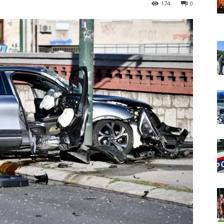
174
0