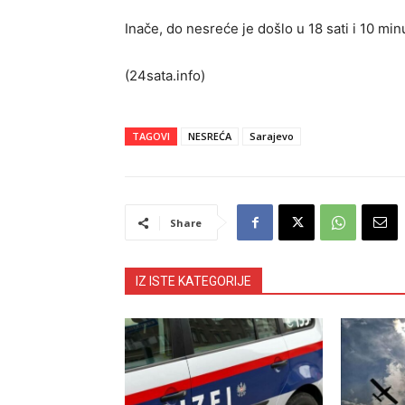
Inače, do nesreće je došlo u 18 sati i 10 min
(24sata.info)
TAGOVI
NESREĆA
Sarajevo
Share
IZ ISTE KATEGORIJE