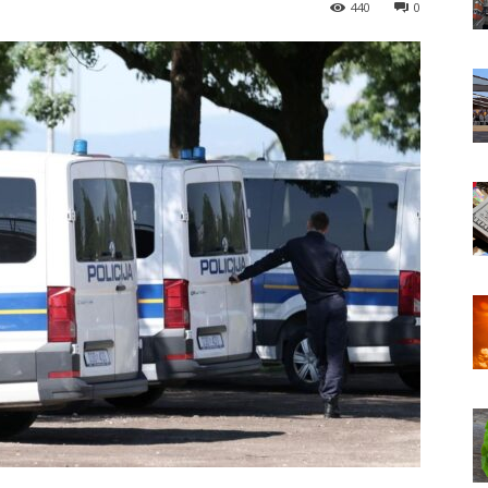
440
0