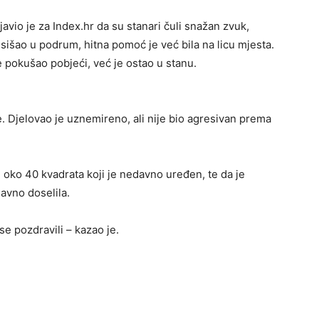
avio je za Index.hr da su stanari čuli snažan zvuk,
sišao u podrum, hitna pomoć je već bila na licu mjesta.
 pokušao pobjeći, već je ostao u stanu.
e. Djelovao je uznemireno, ali nije bio agresivan prema
oko 40 kvadrata koji je nedavno uređen, te da je
avno doselila.
se pozdravili – kazao je.