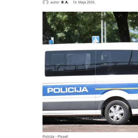
autor:
B. A.
16. Maja 2026.
Policija - Pixsell