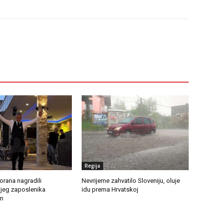
Regija
torana nagradili
Nevrijeme zahvatilo Sloveniju, oluje
jeg zaposlenika
idu prema Hrvatskoj
m