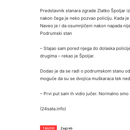
Predstavnik stanara zgrade Zlatko Špoljar izj
nakon čega je neko pozvao policiju. Kada je 
Naveo je i da osumnjičeni nakon napada nije
Podrumski stan
– Stajao sam pored njega do dolaska policij
drugima – rekao je Špoljar.
Dodao je da se radi o podrumskom stanu od 
moguće da su se dvojica muškaraca tek ned
– Prvi put sam ih vidio jučer. Normalno smo 
(24sata.info)
TAGOVI
Zagreb