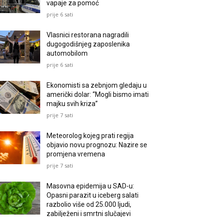
vapaje za pomoć
prije 6 sati
Vlasnici restorana nagradili
dugogodišnjeg zaposlenika
automobilom
prije 6 sati
Ekonomisti sa zebnjom gledaju u
američki dolar: “Mogli bismo imati
majku svih kriza”
prije 7 sati
Meteorolog kojeg prati regija
objavio novu prognozu: Nazire se
promjena vremena
prije 7 sati
Masovna epidemija u SAD-u:
Opasni parazit u iceberg salati
razbolio više od 25.000 ljudi,
zabilježeni i smrtni slučajevi