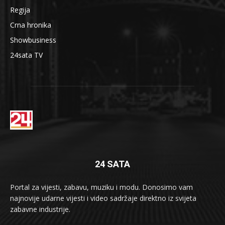
Regija
Crna hronika
Showbusiness
24sata TV
24 SATA
Portal za vijesti, zabavu, muziku i modu. Donosimo vam
najnovije udarne vijesti i video sadržaje direktno iz svijeta
zabavne industrije.