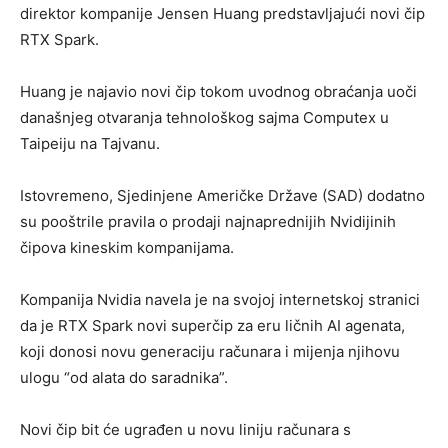
direktor kompanije Jensen Huang predstavljajući novi čip
RTX Spark.
Huang je najavio novi čip tokom uvodnog obraćanja uoči
današnjeg otvaranja tehnološkog sajma Computex u
Taipeiju na Tajvanu.
Istovremeno, Sjedinjene Američke Države (SAD) dodatno
su pooštrile pravila o prodaji najnaprednijih Nvidijinih
čipova kineskim kompanijama.
Kompanija Nvidia navela je na svojoj internetskoj stranici
da je RTX Spark novi superčip za eru ličnih AI agenata,
koji donosi novu generaciju računara i mijenja njihovu
ulogu “od alata do saradnika”.
Novi čip bit će ugrađen u novu liniju računara s