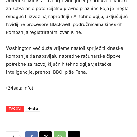
Američko Ministarstvo trgovine jučer je poduzelo korake
za zatvaranje potencijalne pravne praznine koja je mogla
omogućiti izvoz najnaprednijih AI tehnologija, uključujući
Nvidijine procesore Blackwell, podružnicama kineskih
kompanija registriranim izvan Kine.
Washington već duže vrijeme nastoji spriječiti kineske
kompanije da nabavljaju napredne računarske čipove
potrebne za razvoj ključnih tehnologija vještačke
inteligencije, prenosi BBC, piše Fena.
(24sata.info)
TAGOVI
Nvidia