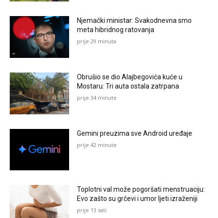
Njemački ministar: Svakodnevna smo
meta hibridnog ratovanja
prije 29 minuta
Obrušio se dio Alajbegovića kuće u
Mostaru: Tri auta ostala zatrpana
prije 34 minute
Gemini preuzima sve Android uređaje
prije 42 minute
Toplotni val može pogoršati menstruaciju:
Evo zašto su grčevi i umor ljeti izraženiji
prije 13 sati