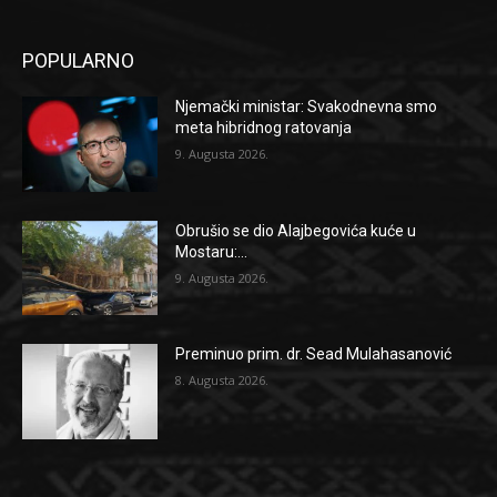
POPULARNO
Njemački ministar: Svakodnevna smo
meta hibridnog ratovanja
9. Augusta 2026.
Obrušio se dio Alajbegovića kuće u
Mostaru:...
9. Augusta 2026.
Preminuo prim. dr. Sead Mulahasanović
8. Augusta 2026.