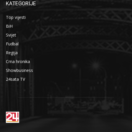
KATEGORIJE
Top vijesti
BiH
Svijet
Fudbal
Regija
Crna hronika
Showbusiness
24sata TV