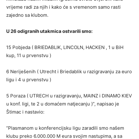
vrijeme radi za njih i kako će s vremenom samo rasti
zajedno sa klubom.
U 26 odigranih utakmica ostvarili smo:
15 Pobjeda ( BRIEDABLIK, LINCOLN, HACKEN , 1 u BiH
kup, 11 u prvenstvu )
6 Neriješenih ( Utrecht i Briedablik u razigravanju za euro
ligu i 4 u prvenstvu )
5 Poraza ( UTRECH u razigravanju, MAINZ i DINAMO KIEV
u konf. ligi, te 2 u domaćem natjecanju )”, napisao je
Štimac i nastavio:
“Plasmanom u konferencijsku ligu zaradili smo našem
klubu preko 6.000.000 M eura svojim nastupima, a sa