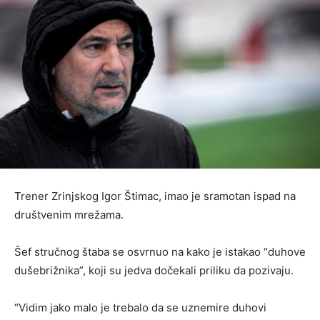
Trener Zrinjskog Igor Štimac, imao je sramotan ispad na
društvenim mrežama.
Šef stručnog štaba se osvrnuo na kako je istakao “duhove
dušebrižnika”, koji su jedva dočekali priliku da pozivaju.
“Vidim jako malo je trebalo da se uznemire duhovi