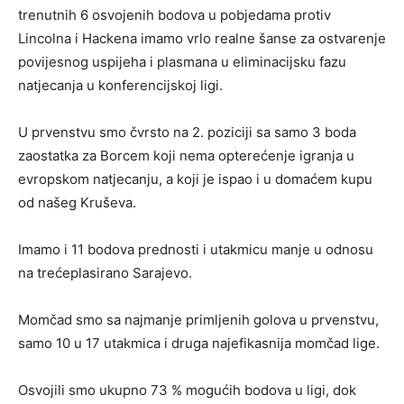
trenutnih 6 osvojenih bodova u pobjedama protiv
Lincolna i Hackena imamo vrlo realne šanse za ostvarenje
povijesnog uspijeha i plasmana u eliminacijsku fazu
natjecanja u konferencijskoj ligi.
U prvenstvu smo čvrsto na 2. poziciji sa samo 3 boda
zaostatka za Borcem koji nema opterećenje igranja u
evropskom natjecanju, a koji je ispao i u domaćem kupu
od našeg Kruševa.
Imamo i 11 bodova prednosti i utakmicu manje u odnosu
na trećeplasirano Sarajevo.
Momčad smo sa najmanje primljenih golova u prvenstvu,
samo 10 u 17 utakmica i druga najefikasnija momčad lige.
Osvojili smo ukupno 73 % mogućih bodova u ligi, dok