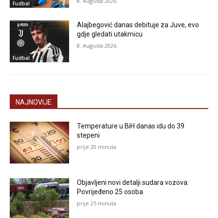
8. Augusta 2026.
Fudbal
Alajbegović danas debituje za Juve, evo
gdje gledati utakmicu
8. Augusta 2026.
Fudbal
NAJNOVIJE
Temperature u BiH danas idu do 39
stepeni
prije 20 minuta
Objavljeni novi detalji sudara vozova:
Povrijeđeno 25 osoba
prije 25 minuta