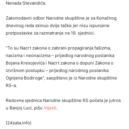
Nenada Stevandića.
Zakonodavni odbor Narodne skupštine je sa Konačnog
dnevnog reda skinuo dvije tačke jer nisu ispunjene
pretpostavke za razmatranje na 19. sjednici.
“To su Nacrt zakona o zabrani propagiranja fašizma,
nacizma i neonacizma – prijedlog narodnog poslanika
Bojana Kresojevića i Nacrt zakona o dopuni Zakona o
izvršnom postupku – prijedlog narodnog poslanika
Ognjena Bodiroge”, saopšteno je iz Narodne skupštine
RS-a.
Redovna sjednica Narodne skupštine RS počela je jutros
u Banjoj Luci, pišu
Vijesti
.
(24sata.info)