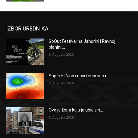
IZBOR UREDNIKA
GoOut Festival na Jahorini i Ravnoj
planini:...
6. Augusta 2026.
Super El Nino i novi fenomen u...
6. Augusta 2026.
Ovo je žena koju je ubio sin...
6. Augusta 2026.