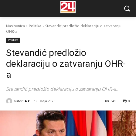
Naslovnica
Politika
Stevandić predložio deklaraciju o zatvaranju
OHR-a
Politika
Stevandić predložio
deklaraciju o zatvaranju OHR-
a
Stevandić predložio deklaraciju o zatvaranju OHR-a...
autor:
A C
19. Maja 2026.
641
0