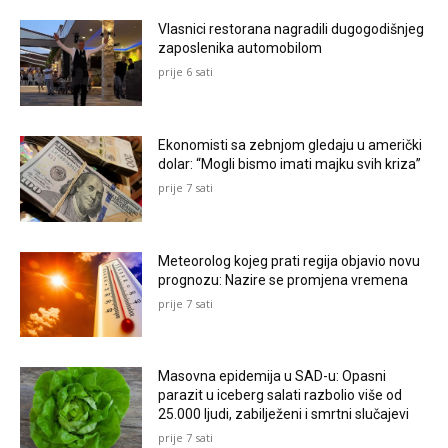
Vlasnici restorana nagradili dugogodišnjeg
zaposlenika automobilom
prije 6 sati
Ekonomisti sa zebnjom gledaju u američki
dolar: “Mogli bismo imati majku svih kriza”
prije 7 sati
Meteorolog kojeg prati regija objavio novu
prognozu: Nazire se promjena vremena
prije 7 sati
Masovna epidemija u SAD-u: Opasni
parazit u iceberg salati razbolio više od
25.000 ljudi, zabilježeni i smrtni slučajevi
prije 7 sati