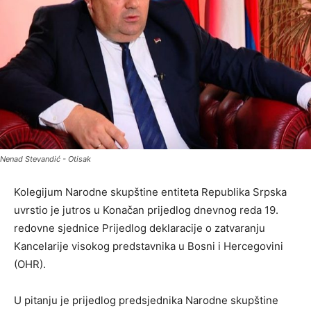
Nenad Stevandić - Otisak
Kolegijum Narodne skupštine entiteta Republika Srpska
uvrstio je jutros u Konačan prijedlog dnevnog reda 19.
redovne sjednice Prijedlog deklaracije o zatvaranju
Kancelarije visokog predstavnika u Bosni i Hercegovini
(OHR).
U pitanju je prijedlog predsjednika Narodne skupštine