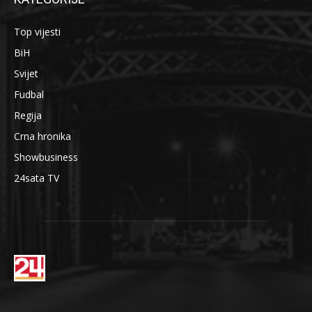
Top vijesti
BiH
Svijet
Fudbal
Regija
Crna hronika
Showbusiness
24sata TV