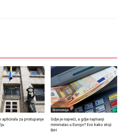
Ekonomija
 aplicirala za pristupanje
Gdje je najveći, a gdje najmanji
čju
minimalac u Europi? Evo kako stoji
BiH