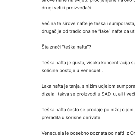
drugi veliki proizvođači.
Većina te sirove nafte je teška i sumporasta
drugačije od tradicionalne “lake” nafte da ut
Šta znači “teška nafta”?
Teška nafta je gusta, visoka koncentracija 
količine postoje u Venecueli.
Laka nafta je tanja, s nižim udjelom sumpora
dizela i takva se proizvodi u SAD-u, ali i v
Teška nafta često se prodaje po nižoj cijeni 
preradila u korisne derivate.
Venecuela je posebno poznata po nafti iz Ori