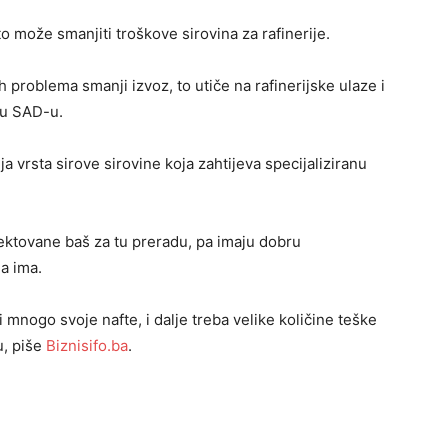
 može smanjiti troškove sirovina za rafinerije.
 problema smanji izvoz, to utiče na rafinerijske ulaze i
 u SAD-u.
ja vrsta sirove sirovine koja zahtijeva specijaliziranu
ektovane baš za tu preradu, pa imaju dobru
a ima.
 mnogo svoje nafte, i dalje treba velike količine teške
u, piše
Biznisifo.ba
.