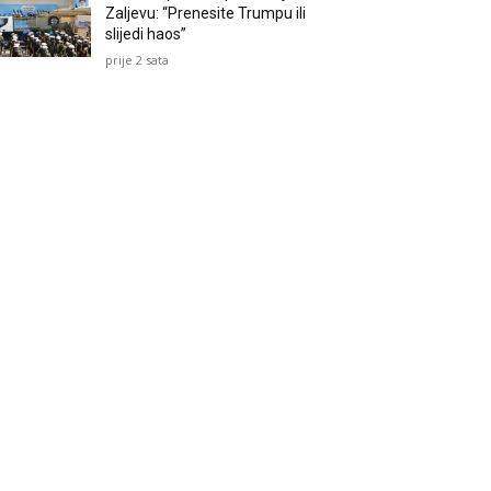
Zaljevu: “Prenesite Trumpu ili
slijedi haos”
prije 2 sata