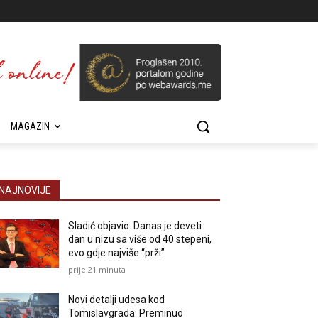
MAGAZIN
NAJNOVIJE
Sladić objavio: Danas je deveti
dan u nizu sa više od 40 stepeni,
evo gdje najviše “prži”
prije 21 minuta
Novi detalji udesa kod
Tomislavgrada: Preminuo