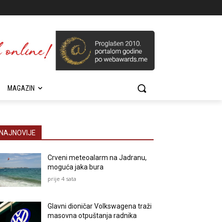
MAGAZIN
NAJNOVIJE
Crveni meteoalarm na Jadranu,
moguća jaka bura
prije 4 sata
Glavni dioničar Volkswagena traži
masovna otpuštanja radnika