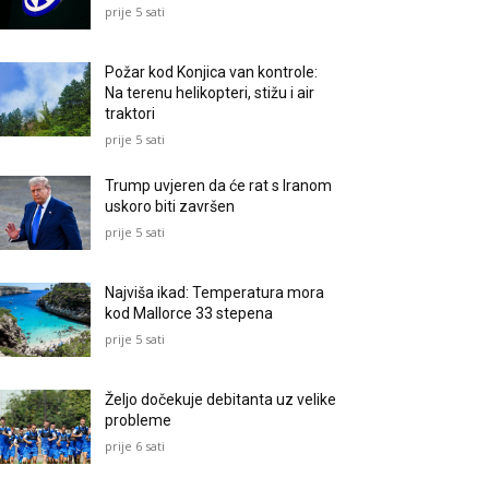
prije 5 sati
Požar kod Konjica van kontrole:
Na terenu helikopteri, stižu i air
traktori
prije 5 sati
Trump uvjeren da će rat s Iranom
uskoro biti završen
prije 5 sati
Najviša ikad: Temperatura mora
kod Mallorce 33 stepena
prije 5 sati
Željo dočekuje debitanta uz velike
probleme
prije 6 sati