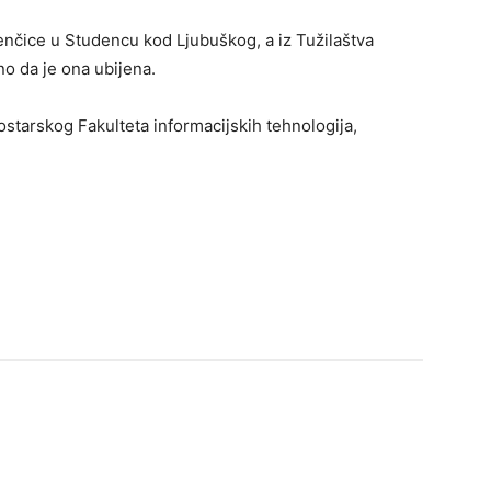
denčice u Studencu kod Ljubuškog, a iz Tužilaštva
 da je ona ubijena.
starskog Fakulteta informacijskih tehnologija,