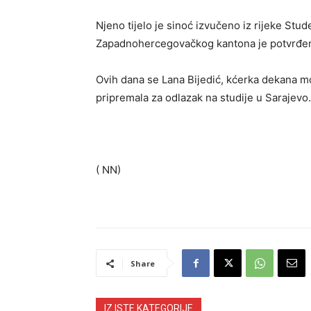
Njeno tijelo je sinoć izvučeno iz rijeke Stu
Zapadnohercegovačkog kantona je potvrđeno
Ovih dana se Lana Bijedić, kćerka dekana mo
pripremala za odlazak na studije u Sarajevo.
( NN)
Share
IZ ISTE KATEGORIJE