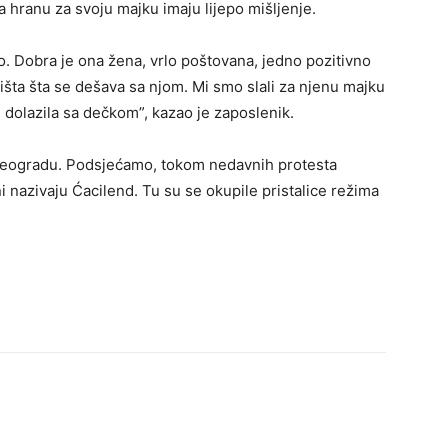
 hranu za svoju majku imaju lijepo mišljenje.
io. Dobra je ona žena, vrlo poštovana, jedno pozitivno
išta šta se dešava sa njom. Mi smo slali za njenu majku
e dolazila sa dečkom”, kazao je zaposlenik.
Beogradu. Podsjećamo, tokom nedavnih protesta
i nazivaju Ćacilend. Tu su se okupile pristalice režima