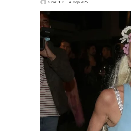
autor:
T. C.
4. Maja 2025.