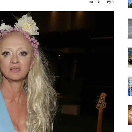
158
0