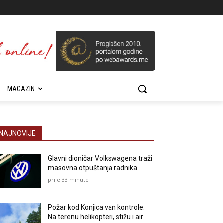
MAGAZIN
NAJNOVIJE
Glavni dioničar Volkswagena traži
masovna otpuštanja radnika
prije 33 minute
Požar kod Konjica van kontrole:
Na terenu helikopteri, stižu i air