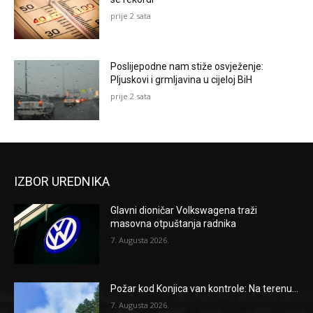
prije 2 sata
Poslijepodne nam stiže osvježenje:
Pljuskovi i grmljavina u cijeloj BiH
prije 2 sata
IZBOR UREDNIKA
Glavni dioničar Volkswagena traži
masovna otpuštanja radnika
7. Augusta 2026.
Požar kod Konjica van kontrole: Na terenu...
7. Augusta 2026.