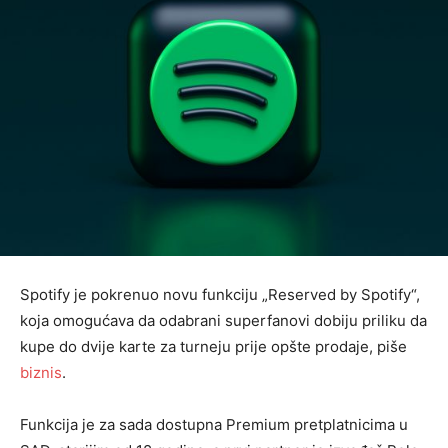
​Spotify je pokrenuo novu funkciju „Reserved by Spotify“,
koja omogućava da odabrani superfanovi dobiju priliku da
kupe do dvije karte za turneju prije opšte prodaje, piše
biznis
.
Funkcija je za sada dostupna Premium pretplatnicima u