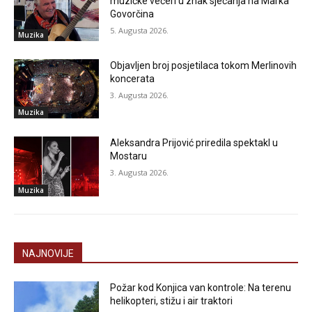
muzičke večeri u znak sjećanja na Marka
Govorčina
5. Augusta 2026.
Muzika
Objavljen broj posjetilaca tokom Merlinovih
koncerata
3. Augusta 2026.
Muzika
Aleksandra Prijović priredila spektakl u
Mostaru
3. Augusta 2026.
Muzika
NAJNOVIJE
Požar kod Konjica van kontrole: Na terenu
helikopteri, stižu i air traktori