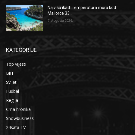
Najviša ikad: Temperatura mora kod
Mallorce 33...
7. Augusta 2026.
KATEGORIJE
Top vijesti
BiH
Svijet
Fudbal
Regija
Crna hronika
Showbusiness
24sata TV