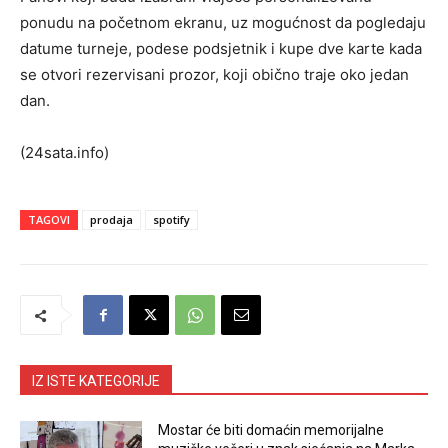
ponudu na početnom ekranu, uz mogućnost da pogledaju
datume turneje, podese podsjetnik i kupe dve karte kada
se otvori rezervisani prozor, koji obično traje oko jedan
dan.
(24sata.info)
TAGOVI
prodaja
spotify
IZ ISTE KATEGORIJE
Mostar će biti domaćin memorijalne