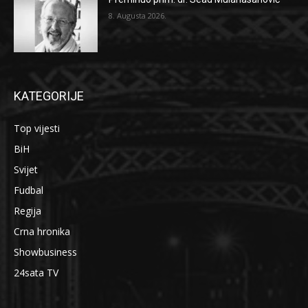
8. Augusta 2026.
KATEGORIJE
Top vijesti
BiH
Svijet
Fudbal
Regija
Crna hronika
Showbusiness
24sata TV