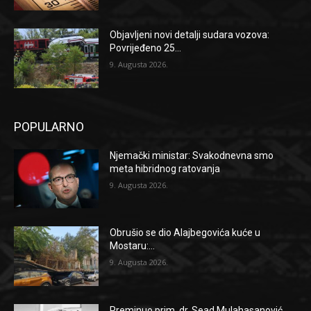
Objavljeni novi detalji sudara vozova:
Povrijeđeno 25...
9. Augusta 2026.
POPULARNO
Njemački ministar: Svakodnevna smo
meta hibridnog ratovanja
9. Augusta 2026.
Obrušio se dio Alajbegovića kuće u
Mostaru:...
9. Augusta 2026.
Preminuo prim. dr. Sead Mulahasanović