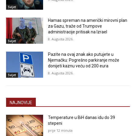
Svijet
Hamas spreman na američki mirovni plan
za Gazu, traže od Trumpove
administracije pritisak na Izrael
8. Augusta 2026.
Svijet
Pazite na ovaj znak ako putujete u
Njemačku: Pogrešno parkiranje može
donijeti kaznu veću od 200 eura
8. Augusta 2026.
Svijet
NAJNOVIJE
Temperature u BiH danas idu do 39
stepeni
prije 12 minuta