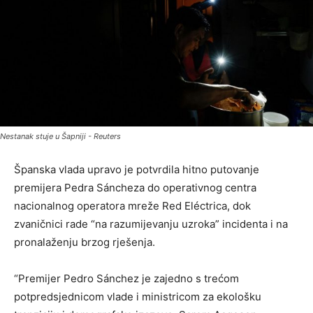
Nestanak stuje u Šapniji - Reuters
Španska vlada upravo je potvrdila hitno putovanje
premijera Pedra Sáncheza do operativnog centra
nacionalnog operatora mreže Red Eléctrica, dok
zvaničnici rade “na razumijevanju uzroka” incidenta i na
pronalaženju brzog rješenja.
“Premijer Pedro Sánchez je zajedno s trećom
potpredsjednicom vlade i ministricom za ekološku