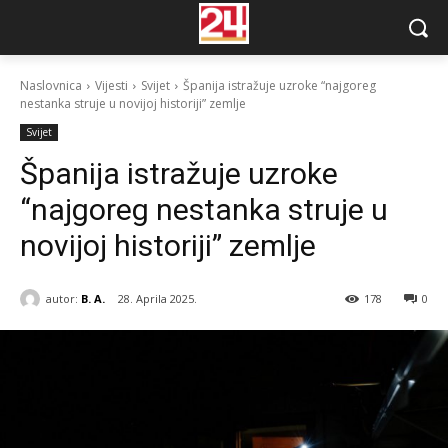
Naslovnica
Vijesti
Svijet
Španija istražuje uzroke “najgoreg
nestanka struje u novijoj historiji” zemlje
Svijet
Španija istražuje uzroke
“najgoreg nestanka struje u
novijoj historiji” zemlje
autor:
B. A.
28. Aprila 2025.
178
0