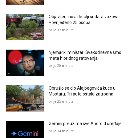
Objavljeni novi detalji sudara vozova:
Povrijeđeno 25 osoba
prije 17 minuta
Njemački ministar: Svakodnevna smo
meta hibridnog ratovanja
prije 20 minuta
Obrušio se dio Alajbegovića kuće u
Mostaru: Tri auta ostala zatrpana
prije 25 minuta
Gemini preuzima sve Android uređaje
prije 34 minute