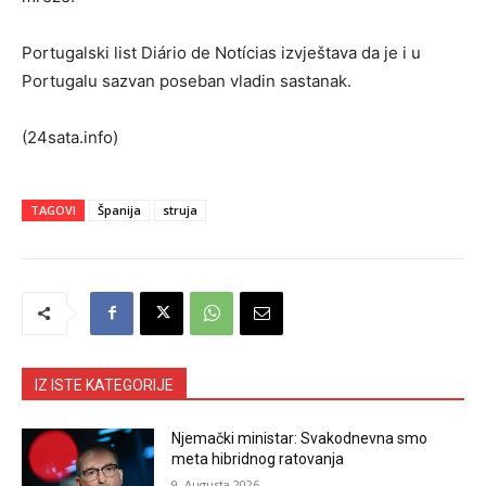
Portugalski list Diário de Notícias izvještava da je i u
Portugalu sazvan poseban vladin sastanak.
(24sata.info)
TAGOVI
Španija
struja
IZ ISTE KATEGORIJE
Njemački ministar: Svakodnevna smo
meta hibridnog ratovanja
9. Augusta 2026.