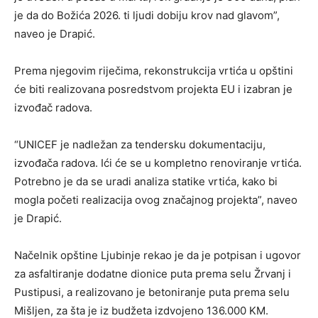
je da do Božića 2026. ti ljudi dobiju krov nad glavom”,
naveo je Drapić.
Prema njegovim riječima, rekonstrukcija vrtića u opštini
će biti realizovana posredstvom projekta EU i izabran je
izvođač radova.
“UNICEF je nadležan za tendersku dokumentaciju,
izvođača radova. Ići će se u kompletno renoviranje vrtića.
Potrebno je da se uradi analiza statike vrtića, kako bi
mogla početi realizacija ovog značajnog projekta”, naveo
je Drapić.
Načelnik opštine Ljubinje rekao je da je potpisan i ugovor
za asfaltiranje dodatne dionice puta prema selu Žrvanj i
Pustipusi, a realizovano je betoniranje puta prema selu
Mišljen, za šta je iz budžeta izdvojeno 136.000 KM.