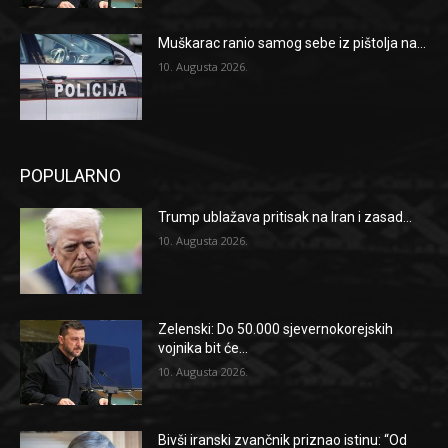
Muškarac ranio samog sebe iz pištolja na...
10. Augusta 2026.
POPULARNO
Trump ublažava pritisak na Iran i zasad...
10. Augusta 2026.
Zelenski: Do 50.000 sjevernokorejskih
vojnika bit će...
10. Augusta 2026.
Bivši iranski zvančnik priznao istinu: “Od