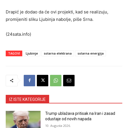
Drapić je dodao da će ovi projekti, kad se realizuju,
promijeniti sliku Ljubinja nabolje, piše Srna.
(24sata.info)
TAGOVI
Ljubinje
solarna elektrana
solarna energija
IZ ISTE KATEGORIJE
Trump ublažava pritisak na Iran i zasad
odustaje od novih napada
10. Augusta 2026.