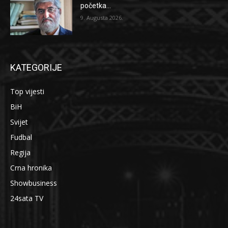
početka...
9. Augusta 2026.
KATEGORIJE
Top vijesti
BiH
Svijet
Fudbal
Regija
Crna hronika
Showbusiness
24sata TV