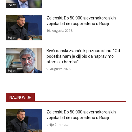
Svijet
Zelenski: Do 50.000 sjevernokorejskih
vojnika bit će raspoređeno u Rusiji
10. Augusta 2026.
Svijet
Bivši iranski zvančnik priznao istinu: “Od
početka nam je cilj bio da napravimo
atomsku bombu”
9. Augusta 2026.
Svijet
NAJNOVIJE
Zelenski: Do 50.000 sjevernokorejskih
vojnika bit će raspoređeno u Rusiji
prije 9 minuta