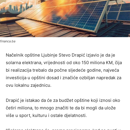
financa.ba
Načelnik opštine Ljubinje Stevo Drapić izjavio je da je
solarna elektrana, vrijednosti od oko 150 miliona KM, čija
bi realizacija trebalo da počne sljedeće godine, najveća
investicija u opštini dosad i značiće ozbiljan napredak za
ovu lokalnu zajednicu.
Drapić je istakao da će za budžet opštine koji iznosi oko
četiri miliona, to mnogo značiti te da bi mogli da ulože
više u sport, kulturu i ostale djelatnosti.