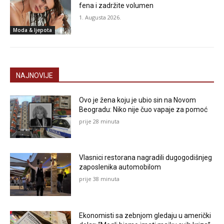
fena i zadržite volumen
1. Augusta 2026.
Moda & ljepota
NAJNOVIJE
Ovo je žena koju je ubio sin na Novom
Beogradu: Niko nije čuo vapaje za pomoć
prije 28 minuta
Vlasnici restorana nagradili dugogodišnjeg
zaposlenika automobilom
prije 38 minuta
Ekonomisti sa zebnjom gledaju u američki