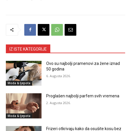
IZ ISTE KATEGORIJE
Ovo su najbolji pramenovi za žene iznad
50 godina
6. Augusta 2026.
Moda & ljepota
Proglašen najbolji parfem svih vremena
2. Augusta 2026.
Moda & ljepota
Frizeri otkrivaju kako da osušite kosu bez