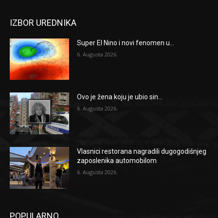
IZBOR UREDNIKA
Super El Nino i novi fenomen u...
6. Augusta 2026.
Ovo je žena koju je ubio sin...
6. Augusta 2026.
Vlasnici restorana nagradili dugogodišnjeg
zaposlenika automobilom
6. Augusta 2026.
POPULARNO