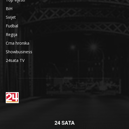
BiH
Svijet
Fudbal
Regija
Crna hronika
Showbusiness
24sata TV
24 SATA