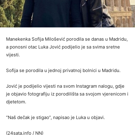
Manekenka Sofija Milošević porodila se danas u Madridu,
a ponosni otac Luka Jović podijelio je sa svima sretne
vijesti.
Sofija se porodila u jednoj privatnoj bolnici u Madridu.
Jović je podijelio vijesti na svom Instagram nalogu, gdje
je objavio fotografiju iz porodilišta sa svojom vjerenicom i
djetetom.
“Naš dečak je stigao”, napisao je Luka u objavi.
(24sata.info / NN)