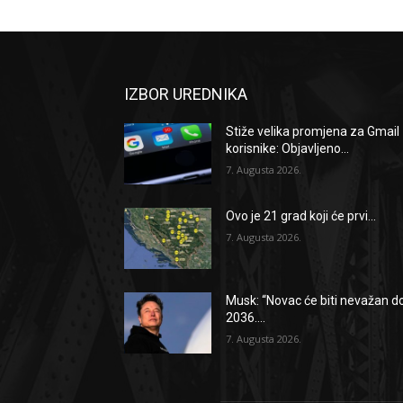
IZBOR UREDNIKA
Stiže velika promjena za Gmail
korisnike: Objavljeno...
7. Augusta 2026.
Ovo je 21 grad koji će prvi...
7. Augusta 2026.
Musk: “Novac će biti nevažan d
2036....
7. Augusta 2026.