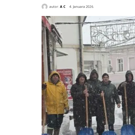
autor:
A C
4. Januara 2026.