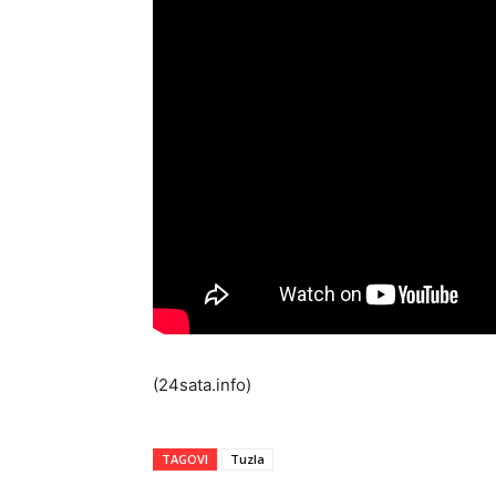
(24sata.info)
TAGOVI
Tuzla