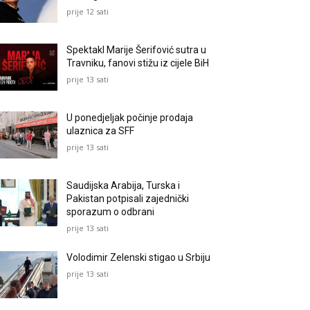
prije 12 sati
Spektakl Marije Šerifović sutra u
Travniku, fanovi stižu iz cijele BiH
prije 13 sati
U ponedjeljak počinje prodaja
ulaznica za SFF
prije 13 sati
Saudijska Arabija, Turska i
Pakistan potpisali zajednički
sporazum o odbrani
prije 13 sati
Volodimir Zelenski stigao u Srbiju
prije 13 sati