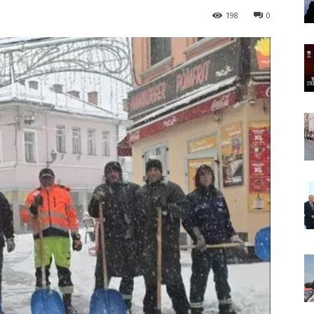
198
0