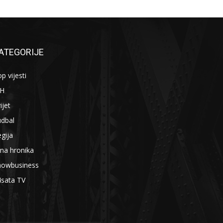
ATEGORIJE
p vijesti
iH
ijet
udbal
gija
na hronika
howbusiness
4sata TV