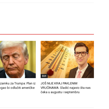
BiH
 zamku za Trumpa: Plan iz
JOŠ NIJE KRAJ PAKLENIM
gao bi odlučiti američke
VRUĆINAMA: Sladić najavio šta nas
čeka u augustu i septembru